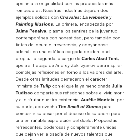
apelan a la originalidad con las propuestas más
rompedoras. Nuestras industrias dejaron dos
ejemplos sólidos con
y
Chavales: La webserie
. La primera, encabezada por
Painting Illusions
, plasma los sentires de la juventud
Jaime
Penalva
contemporánea con honestidad, pero también con
tintes de locura e irreverencia, y apoyándose
además en una estética cargada de identidad
propia. La segunda, a cargo de
,
Carles Abad Tent
apela al trabajo de Andrey Zakirzyanov para inspirar
complejas reflexiones en torno a los valores del arte.
Desde otras latitudes destacaron el carácter
intimista de
con el que la ya mencionada
Tulip
Julia
comparte sus reflexiones sobre el vivir, morir
Tudisco
y el disfrutar nuestra existencia.
, por
Aurélie Monteix
su parte, aprovecha
para
The Smell of Stones
compartir su pesar por el deceso de su padre para
una entrañable exploración del duelo. Propuestas
refrescantes, poderosas y completamente únicas
que dejan ver la osadía de nuevos talentos que