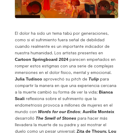
El dolor ha sido un tema tabú por generaciones,
como si el sufrimiento fuera señal de debilidad
cuando realmente es un importante indicador de
nuestra humanidad. Los artistas presentes en
parecen empeñados en
Cartoon Springboard 2024
romper estos estigmas con una serie de complejas
inmersiones en el dolor físico, mental y emocional.
aprovechó su pitch de
para
Julia Tudisco
Tulip
compartir la manera en que una experiencia cercana
a la muerte cambió su forma de ver la vida;
Bianca
reflexiona sobre el sufrimiento que la
Scali
endometriosis provoca a millones de mujeres en el
mundo con
;
Words for our Endos
Aurélie Monteix
desarrolló
para hacer más
The Smell of Stones
llevadera la muerte de su padre y así mostrar el
duelo como un pesar universal;
Zita de Thoury, Lou