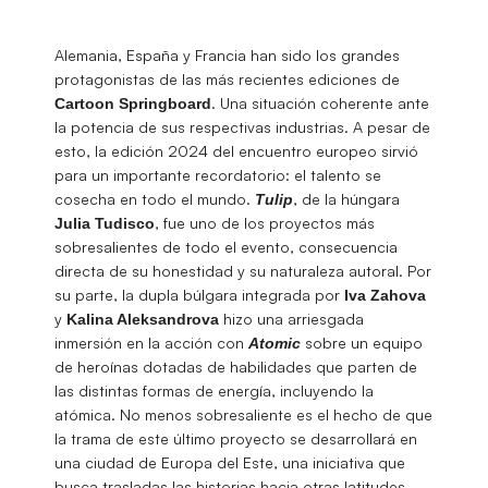
Alemania, España y Francia han sido los grandes
protagonistas de las más recientes ediciones de
. Una situación coherente ante
Cartoon
Springboard
la potencia de sus respectivas industrias. A pesar de
esto, la edición 2024 del encuentro europeo sirvió
para un importante recordatorio: el talento se
cosecha en todo el mundo.
, de la húngara
Tulip
, fue uno de los proyectos más
Julia Tudisco
sobresalientes de todo el evento, consecuencia
directa de su honestidad y su naturaleza autoral. Por
su parte, la dupla búlgara integrada por
Iva Zahova
y
hizo una arriesgada
Kalina Aleksandrova
inmersión en la acción con
sobre un equipo
Atomic
de heroínas dotadas de habilidades que parten de
las distintas formas de energía, incluyendo la
atómica. No menos sobresaliente es el hecho de que
la trama de este último proyecto se desarrollará en
una ciudad de Europa del Este, una iniciativa que
busca trasladas las historias hacia otras latitudes.