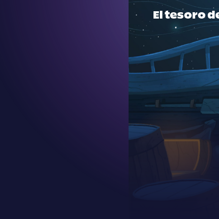
El tesoro d