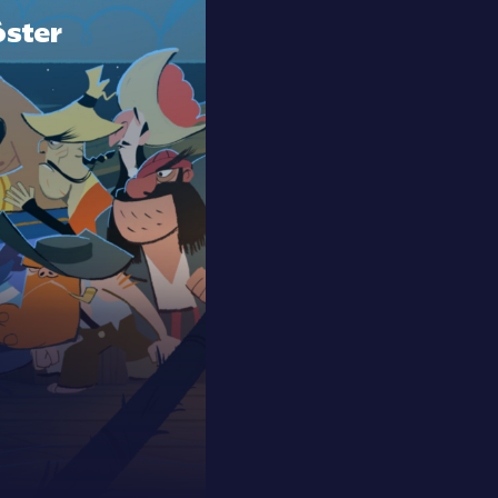
óster