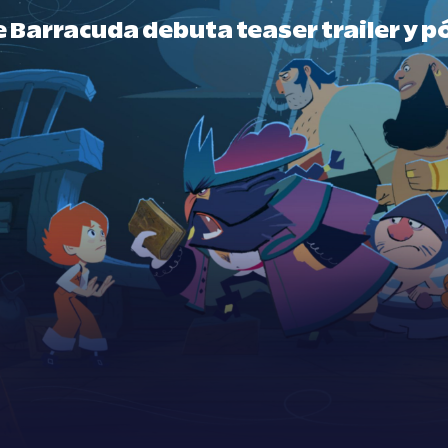
e Barracuda debuta teaser trailer y p