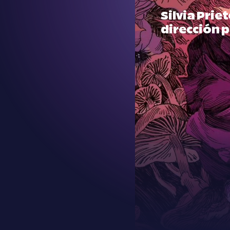
Silvia Prie
dirección 