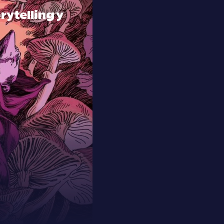
orytelling y