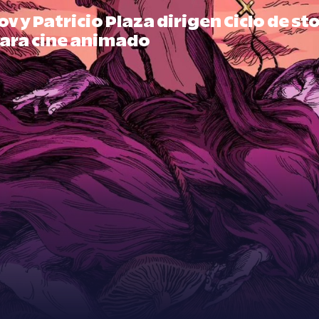
tov y Patricio Plaza dirigen Ciclo de st
para cine animado