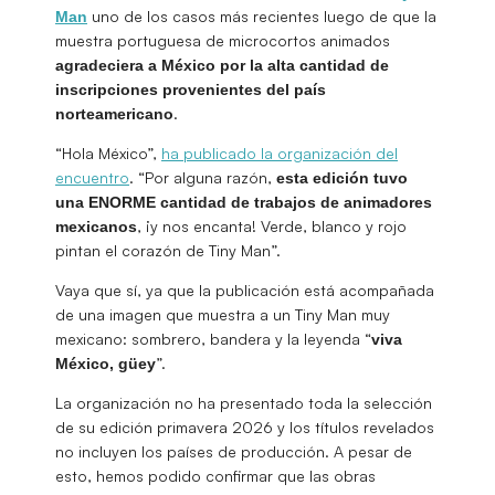
uno de los casos más recientes luego de que la
Man
muestra portuguesa de microcortos animados
agradeciera a México por la alta cantidad de
inscripciones provenientes del país
.
norteamericano
“Hola México”,
ha publicado la organización del
encuentro
. “Por alguna razón,
esta edición tuvo
una ENORME cantidad de trabajos de animadores
, ¡y nos encanta! Verde, blanco y rojo
mexicanos
pintan el corazón de Tiny Man”.
Vaya que sí, ya que la publicación está acompañada
de una imagen que muestra a un Tiny Man muy
mexicano: sombrero, bandera y la leyenda “
viva
”.
México, güey
La organización no ha presentado toda la selección
de su edición primavera 2026 y los títulos revelados
no incluyen los países de producción. A pesar de
esto, hemos podido confirmar que las obras