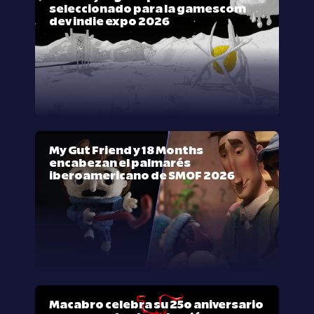
seleccionado para la gamescom
dev indie expo 2026
My Gut Friend y 18 Months
encabezan el palmarés
iberoamericano de SMOF 2026
Macabro celebra su 25º aniversario