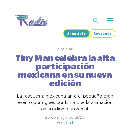
Anúnciate
Apóyanos
Noticias
Tiny Man celebra la alta
participación
mexicana en su nueva
edición
La respuesta mexicana ante el pequeño gran
evento portugués confirma que la animación
es un idioma universal.
25 de mayo de 2026
Por
Staff