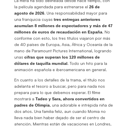
La meta ha sido delineada desde hace tiempo, con
la película agendada para estrenarse el
26 de
. Una responsabilidad mayor para
agosto de 2026
una franquicia cuyas
tres entregas anteriores
acumulan 8 millones de espectadores y más de 47
. No
millones de euros de recaudación en España
conforme con esto, los tres títulos viajaron por más
de 40 países de Europa, Asia, África y Oceanía de la
mano de Paramount Pictures International, logrando
unas
cifras que superan los 120 millones de
. Todo un hito para la
dólares de taquilla mundial
animación española e iberoamericana en general.
En cuanto a los detalles de la trama, el título nos
adelanta el tesoro a buscar, pero para nada nos
prepara para lo que debemos esperar. El filme
mostrará a
Tadeo y Sara, ahora convertidos en
, una adorable e intrépida niña de
padres de Olimpia
dos años. Una familia feliz, aun cuando Momia no
lleva nada bien haber dejado de ser el centro de
atención. Mientras están de vacaciones en Londres,