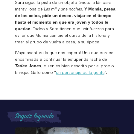
Sara sigue la pista de un objeto único: la lámpara
maravillosa de
Las mil y una noches
.
Y Momia, presa
de los celos, pide un deseo: viajar en el tiempo
hasta el momento en que era joven y todos le
. Tadeo y Sara tienen que unir fuerzas para
querían
evitar que Momia cambie el curso de la historia y
traer al grupo de vuelta a casa, a su época.
¡Vaya aventura la que nos espera! Una que parece
encaminada a continuar la estupenda racha de
, quien es bien descrito por el propio
Tadeo Jones
Enrique Gato como “
un personaje de la gente
”.
Seguir leyendo