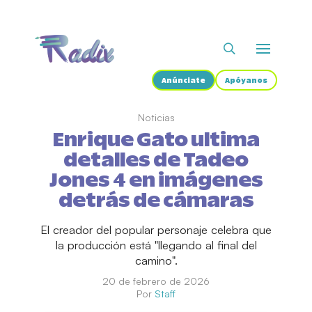
Anúnciate
Apóyanos
Noticias
Enrique Gato ultima
detalles de Tadeo
Jones 4 en imágenes
detrás de cámaras
El creador del popular personaje celebra que
la producción está "llegando al final del
camino".
20 de febrero de 2026
Por
Staff