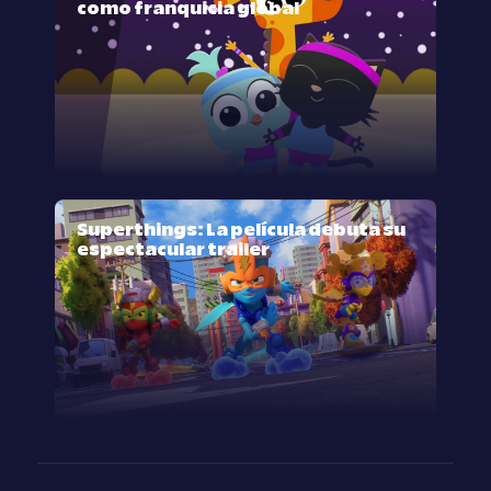
como franquicia global
Superthings: La película debuta su
espectacular trailer