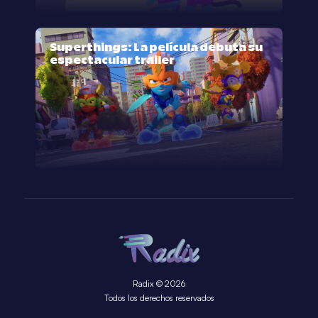
Superthings: La película debuta su
espectacular trailer
Radix © 2026
Todos los derechos reservados