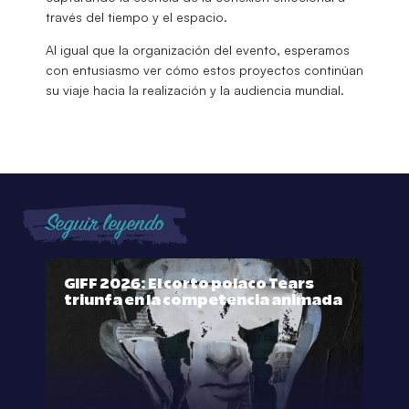
través del tiempo y el espacio.
Al igual que la organización del evento, esperamos
con entusiasmo ver cómo estos proyectos continúan
su viaje hacia la realización y la audiencia mundial.
Seguir leyendo
GIFF 2026: El corto polaco Tears
triunfa en la competencia animada