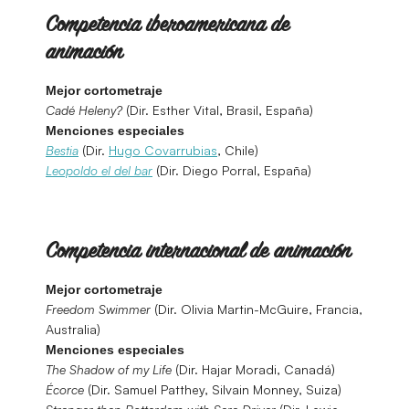
Competencia iberoamericana de
animación
Mejor cortometraje
Cadé Heleny?
(Dir. Esther Vital, Brasil, España)
Menciones especiales
Bestia
(Dir.
Hugo Covarrubias
, Chile)
Leopoldo el del bar
(Dir. Diego Porral, España)
Competencia internacional de animación
Mejor cortometraje
Freedom Swimmer
(Dir. Olivia Martin-McGuire, Francia,
Australia)
Menciones especiales
The Shadow of my Life
(Dir. Hajar Moradi, Canadá)
Écorce
(Dir. Samuel Patthey, Silvain Monney, Suiza)