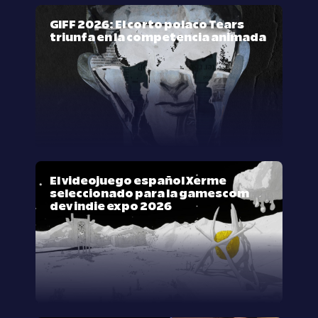
GIFF 2026: El corto polaco Tears
triunfa en la competencia animada
El videojuego español Xerme
seleccionado para la gamescom
dev indie expo 2026