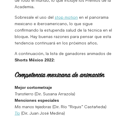
de todo el mundo, lo que incluye los Premios de la
Academia.
Sobresale el uso del
stop motion
en el panorama
mexicano e iberoamericano, lo que sigue
confirmando la estupenda salud de la técnica en el
bloque. Hay buenas razones para pensar que esta
tendencia continuará en los próximos años.
A continuación, la lista de ganadores animados de
:
Shorts México 2022
Competencia mexicana de animación
Mejor cortometraje
Transtierro
(Dir. Susana Arrazola)
Menciones especiales
Mis manos tejedoras
(Dir. Río “Riquis” Castañeda)
Tío
(Dir. Juan José Medina)