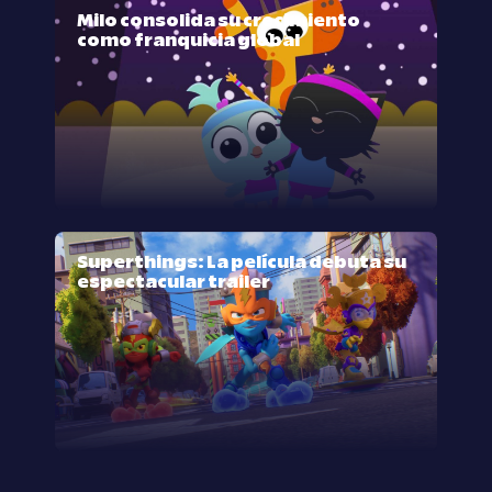
Milo consolida su crecimiento
como franquicia global
Superthings: La película debuta su
espectacular trailer