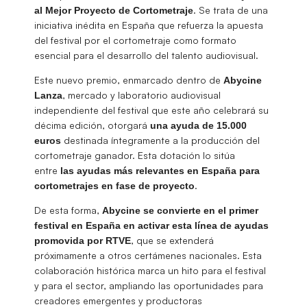
. Se trata de una
al Mejor Proyecto de Cortometraje
iniciativa inédita en España que refuerza la apuesta
del festival por el cortometraje como formato
esencial para el desarrollo del talento audiovisual.
Este nuevo premio, enmarcado dentro de
Abycine
, mercado y laboratorio audiovisual
Lanza
independiente del festival que este año celebrará su
décima edición, otorgará
una ayuda de 15.000
destinada íntegramente a la producción del
euros
cortometraje ganador. Esta dotación lo sitúa
entre
las ayudas más relevantes en España para
.
cortometrajes en fase de proyecto
De esta forma,
Abycine se convierte en el primer
festival en España en activar esta línea de ayudas
, que se extenderá
promovida por RTVE
próximamente a otros certámenes nacionales. Esta
colaboración histórica marca un hito para el festival
y para el sector, ampliando las oportunidades para
creadores emergentes y productoras