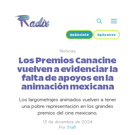
Anúnciate
Apóyanos
Noticias
Los Premios Canacine
vuelven a evidenciar la
falta de apoyos en la
animación mexicana
Los largometrajes animados vuelven a tener
una pobre representación en los grandes
premios del cine mexicano.
13 de diciembre de 2024
Por
Staff