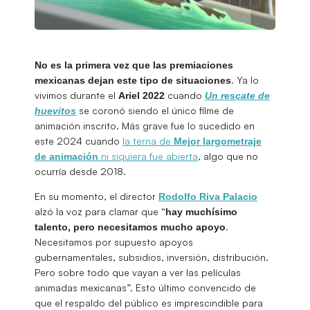
No es la primera vez que las premiaciones
. Ya lo
mexicanas dejan este tipo de situaciones
vivimos durante el
cuando
Ariel 2022
Un rescate de
se coronó siendo el único filme de
huevitos
animación inscrito. Más grave fue lo sucedido en
este 2024 cuando
la terna de
Mejor largometraje
ni siquiera fue abierta
, algo que no
de animación
ocurría desde 2018.
En su momento, el director
Rodolfo Riva Palacio
alzó la voz para clamar que “
hay muchísimo
.
talento, pero necesitamos mucho apoyo
Necesitamos por supuesto apoyos
gubernamentales, subsidios, inversión, distribución.
Pero sobre todo que vayan a ver las películas
animadas mexicanas”. Esto último convencido de
que el respaldo del público es imprescindible para