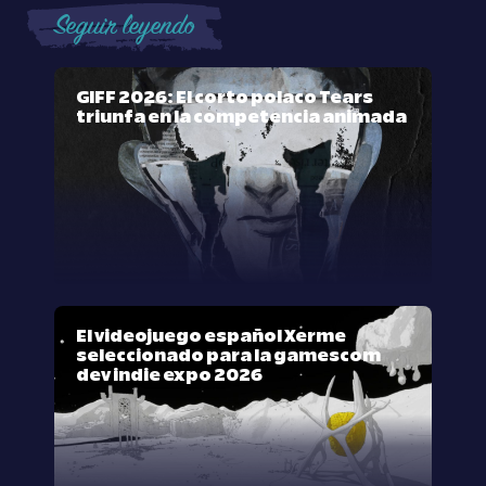
Seguir leyendo
GIFF 2026: El corto polaco Tears
triunfa en la competencia animada
El videojuego español Xerme
seleccionado para la gamescom
dev indie expo 2026