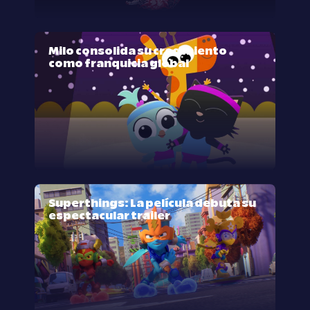
Milo consolida su crecimiento
como franquicia global
Superthings: La película debuta su
espectacular trailer