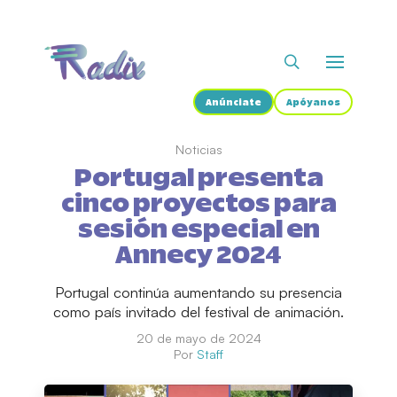
Anúnciate
Apóyanos
Noticias
Portugal presenta
cinco proyectos para
sesión especial en
Annecy 2024
Portugal continúa aumentando su presencia
como país invitado del festival de animación.
20 de mayo de 2024
Por
Staff