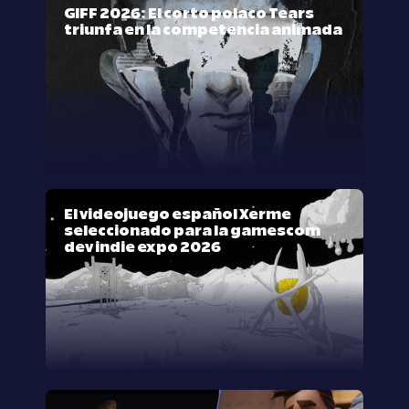
GIFF 2026: El corto polaco Tears
triunfa en la competencia animada
El videojuego español Xerme
seleccionado para la gamescom
dev indie expo 2026