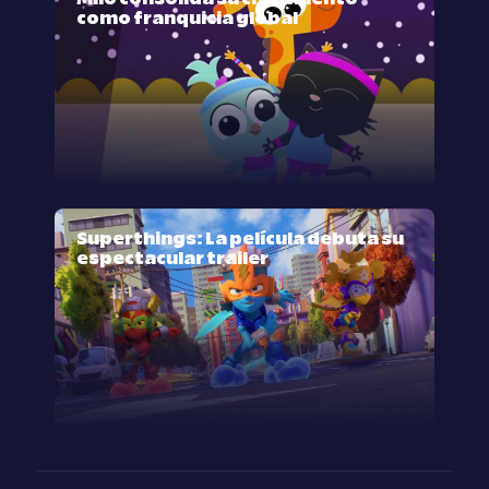
como franquicia global
Superthings: La película debuta su
espectacular trailer