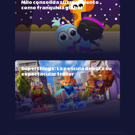
Milo consolida su crecimiento
como franquicia global
Superthings: La película debuta su
espectacular trailer