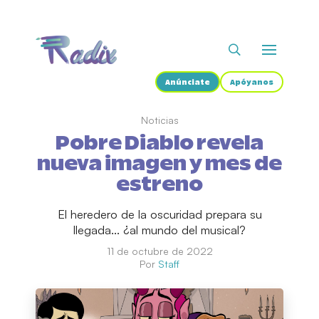
Anúnciate
Apóyanos
Noticias
Pobre Diablo revela
nueva imagen y mes de
estreno
El heredero de la oscuridad prepara su
llegada... ¿al mundo del musical?
11 de octubre de 2022
Por
Staff