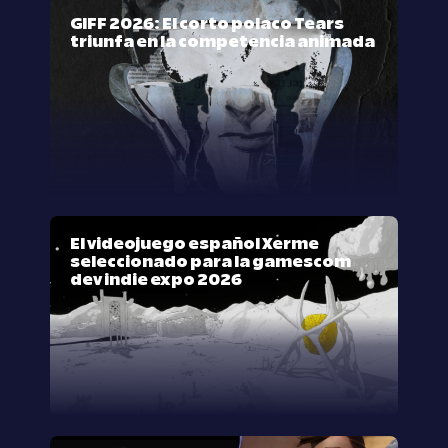
GIFF 2026: El corto polaco Tears
triunfa en la competencia animada
El videojuego español Xerme
seleccionado para la gamescom
dev indie expo 2026