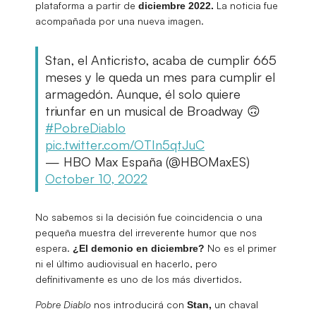
plataforma a partir de
La noticia fue
diciembre 2022.
acompañada por una nueva imagen.
Stan, el Anticristo, acaba de cumplir 665
meses y le queda un mes para cumplir el
armagedón. Aunque, él solo quiere
triunfar en un musical de Broadway 🙃
#PobreDiablo
pic.twitter.com/OTIn5qtJuC
— HBO Max España (@HBOMaxES)
October 10, 2022
No sabemos si la decisión fue coincidencia o una
pequeña muestra del irreverente humor que nos
espera.
No es el primer
¿El demonio en diciembre?
ni el último audiovisual en hacerlo, pero
definitivamente es uno de los más divertidos.
Pobre Diablo
nos introducirá con
un chaval
Stan,