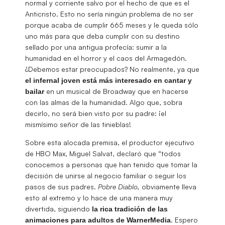
normal y corriente salvo por el hecho de que es el
Anticristo. Esto no sería ningún problema de no ser
porque acaba de cumplir 665 meses y le queda sólo
uno más para que deba cumplir con su destino
sellado por una antigua profecía: sumir a la
humanidad en el horror y el caos del Armagedón.
¿Debemos estar preocupados? No realmente, ya que
el infernal joven está más interesado en cantar y
en un musical de Broadway que en hacerse
bailar
con las almas de la humanidad. Algo que, sobra
decirlo, no será bien visto por su padre: ¡el
mismísimo señor de las tinieblas!
Sobre esta alocada premisa, el productor ejecutivo
de HBO Max, Miguel Salvat, declaró que “todos
conocemos a personas que han tenido que tomar la
decisión de unirse al negocio familiar o seguir los
pasos de sus padres.
Pobre Diablo,
obviamente lleva
esto al extremo y lo hace de una manera muy
divertida, siguiendo
la rica tradición de las
. Espero
animaciones para adultos de WarnerMedia