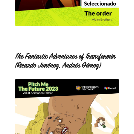
The Fantastic Adventures of Transformin
(Ricardo Jiménez, Andrés Gómez)