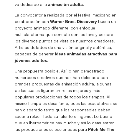
va dedicado a la
.
animación
adulta
La convocatoria realizada por el festival mexicano en
colaboración con
busca un
Warner Bros. Discovery
proyecto animado diferente, con enfoque
multiplataforma que conecte con los fans y celebre
los diversos puntos de vista de nuestros creadores.
Artistas dotados de una visión original y auténtica,
capaces de generar
ideas animadas atractivas para
.
jóvenes adultos
Una propuesta posible. Así lo han demostrado
numerosos creativos que nos han deleitado con
grandes propuestas de animación adulta, algunas
de las cuales figuran entre las mejores y más
populares producciones de todos los tiempos. Al
mismo tiempo es desafiante, pues las expectativas se
han disparado tanto que los responsables deben
sacar a relucir todo su talento e ingenio. Lo bueno
que en Iberoamérica hay mucho y así lo demuestran
las producciones seleccionadas para
Pitch Me The