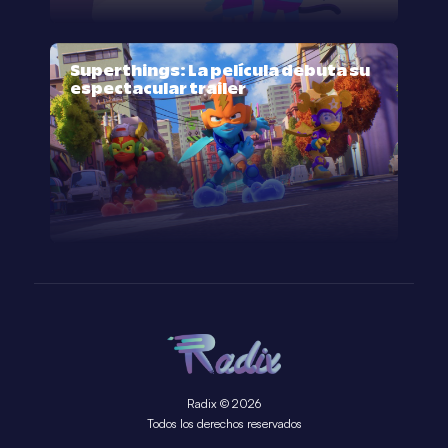
Superthings: La película debuta su
espectacular trailer
Radix © 2026
Todos los derechos reservados