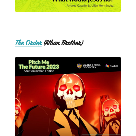
The Order
(Alban Brother)