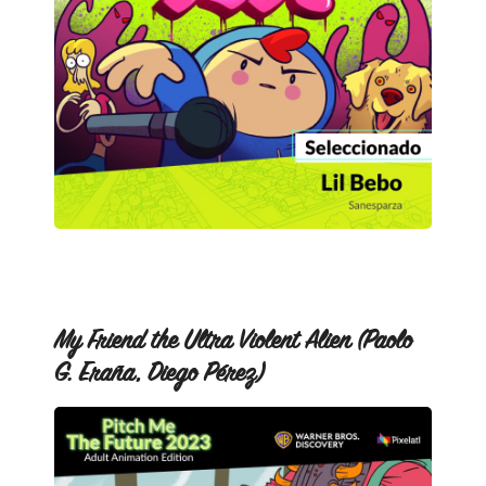
My Friend the Ultra Violent Alien (Paolo
G. Eraña, Diego Pérez)