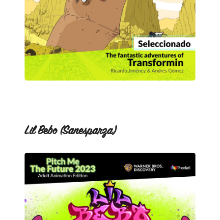
Lil Bebo (Sanesparza)