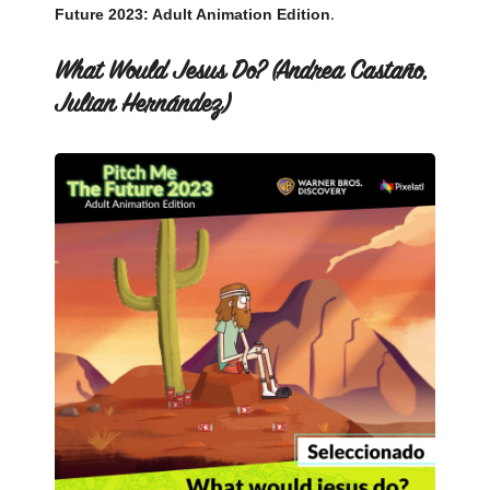
.
Future 2023: Adult Animation Edition
What Would Jesus Do? (Andrea Castaño,
Julian Hernández)