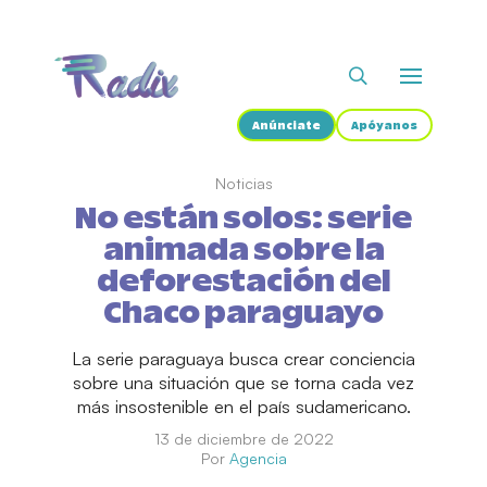
Anúnciate
Apóyanos
Noticias
No están solos: serie
animada sobre la
deforestación del
Chaco paraguayo
La serie paraguaya busca crear conciencia
sobre una situación que se torna cada vez
más insostenible en el país sudamericano.
13 de diciembre de 2022
Por
Agencia