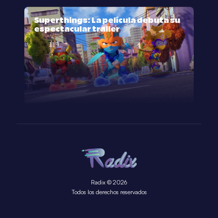
Superthings: La película debuta su
espectacular trailer
Radix © 2026
Todos los derechos reservados