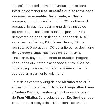
Los esfuerzos del show son fundamentales para
tratar de contener
una situación que se torna cada
. Diariamente, el Chaco
vez más insostenible
paraguayo pierde alrededor de 800 hectáreas de
bosques, lo cual representa una de las tasas de
deforestación más aceleradas del planeta. Esta
deforestación pone en riesgo alrededor de 4.000
especies de plantas, 150 de mamíferos, 120 de
reptiles, 500 de aves y 100 de anfibios, es decir, uno
de los ecosistemas más ricos del continente.
Finalmente, hay por lo menos 15 pueblos indígenas
chaqueños que están amenazados, entre ellos los
únicos grupos aislados fuera de la Amazonía: los
ayoreos en aislamiento voluntario.
La serie es escrita y dirigida por
, la
Mathias Maciel
animación corre a cargo de
,
José
Araujo
Alan Paiva
y
, mientras que la banda sonora es
Andrea Osorio
de
. Es producida por
, que
Fran Villalba
Zet Studios
cuenta con el apoyo de la Dirección Nacional de