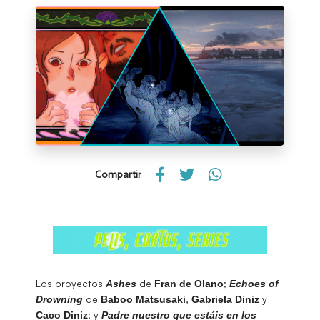
Compartir
Los proyectos
de
;
Ashes
Fran de Olano
Echoes of
de
,
y
Drowning
Baboo Matsusaki
Gabriela Diniz
; y
Caco Diniz
Padre nuestro que estáis en los