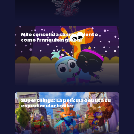
Milo consolida su crecimiento
como franquicia global
Superthings: La película debuta su
espectacular trailer