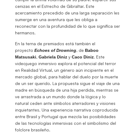
cenizas en el Estrecho de Gibraltar. Este
acercamiento precedido de una larga separación les
sumerge en una aventura que les obliga a
reconectar con la profundidad de lo que significa ser
hermanos.
En la terna de premiados está también el
proyecto
, de
Echoes of Drowning
Baboo
,
y
. Este
Matsusaki
Gabriela Diniz
Caco
Diniz
videojuego inmersivo explora el potencial del terror
en Realidad Virtual, un género aún incipiente en el
mercado global, para hablar del duelo por la muerte
de un ser querido. La propuesta sigue el viaje de una
madre en búsqueda de una hija perdida, mientras se
ve arrastrada a un mundo donde la lógica y lo
natural ceden ante símbolos aterradores y visiones
inquietantes. Una experiencia narrativa coproducida
entre Brasil y Portugal que mezcla las posibilidades
de las tecnologías inmersivas con el simbolismo del
folclore brasileño.