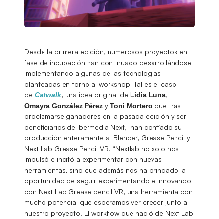
Desde la primera edición, numerosos proyectos en
fase de incubación han continuado desarrollándose
implementando algunas de las tecnologías
planteadas en torno al workshop. Tal es el caso
de
, una idea original de
,
Catwalk
Lidia
Luna
y
que tras
Omayra
González Pérez
Toni Mortero
proclamarse ganadores en la pasada edición y ser
beneficiarios de Ibermedia Next, han confiado su
producción enteramente a Blender, Grease Pencil y
Next Lab Grease Pencil VR. “Nextlab no solo nos
impulsó e incitó a experimentar con nuevas
herramientas, sino que además nos ha brindado la
oportunidad de seguir experimentando e innovando
con Next Lab Grease pencil VR, una herramienta con
mucho potencial que esperamos ver crecer junto a
nuestro proyecto. El workflow que nació de Next Lab