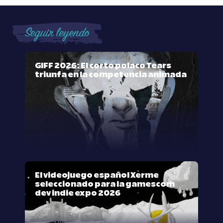
Seguir leyendo
GIFF 2026: El corto polaco Tears
triunfa en la competencia animada
El videojuego español Xerme
seleccionado para la gamescom
dev indie expo 2026