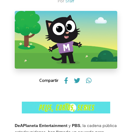
Por
Staff
Compartir
y
, la cadena pública
DeAPlaneta Entertainment
PBS
estadounidense, han firmado un acuerdo para