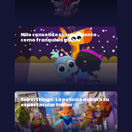
Milo consolida su crecimiento
como franquicia global
Superthings: La película debuta su
espectacular trailer