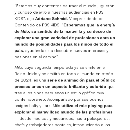
“Estamos muy contentos de traer el mundo juguetón
y curioso de
Milo
a nuestras audiencias en PBS
KIDS”, dijo
, Vicepresidente de
Adriano Schmid
Contenido de PBS KIDS. “
Esperamos que la energía
de
Milo
, su sentido de la maravilla y su deseo de
explorar una gran variedad de profesiones abra un
mundo de posibilidades para los niños de todo el
, ayudándoles a descubrir nuevos intereses y
país
pasiones en el camino”.
Milo
, cuya segunda temporada ya se emite en el
Reino Unido y se emitirá en todo el mundo en otoño
de 2024, es una
serie de animación para el público
que
preescolar con un aspecto brillante y colorido
trae a los niños pequeños un estilo gráfico muy
contemporáneo. Acompañado por sus buenos
amigos Lofty y Lark, Milo
utiliza el role playing para
explorar el maravilloso mundo de las profesiones
– desde médicos y mecánicos, hasta peluqueros,
chefs y trabajadores postales, introduciendo a los