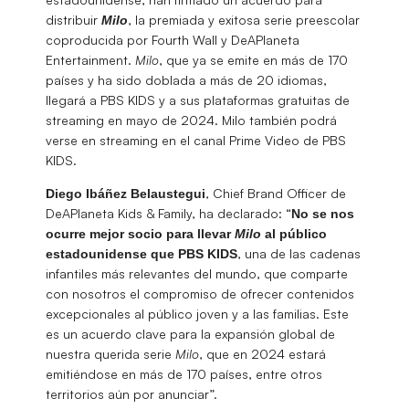
distribuir
, la premiada y exitosa serie preescolar
Milo
coproducida por Fourth Wall y DeAPlaneta
Entertainment.
Milo
, que ya se emite en más de 170
países y ha sido doblada a más de 20 idiomas,
llegará a PBS KIDS y a sus plataformas gratuitas de
streaming en mayo de 2024. Milo también podrá
verse en streaming en el canal Prime Video de PBS
KIDS.
, Chief Brand Officer de
Diego Ibáñez Belaustegui
DeAPlaneta Kids & Family, ha declarado: “
No se nos
ocurre mejor socio para llevar
Milo
al público
, una de las cadenas
estadounidense que PBS KIDS
infantiles más relevantes del mundo, que comparte
con nosotros el compromiso de ofrecer contenidos
excepcionales al público joven y a las familias. Este
es un acuerdo clave para la expansión global de
nuestra querida serie
Milo
, que en 2024 estará
emitiéndose en más de 170 países, entre otros
territorios aún por anunciar”.