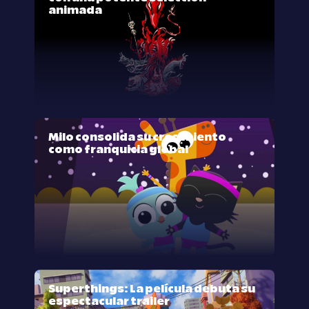
animada
Milo consolida su crecimiento
como franquicia global
Superthings: La película debuta su
espectacular trailer