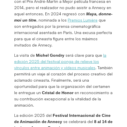
con el Prix André-Martin a Mejor película francesa en
2014, pero el realizador no pudo asistir a Annecy en
aquel entonces. En 2024 regresó con
Maya, donne-
, nominada a los
Premios Lumière
que
moi un titre
son entregados por la prensa cinematográfica
internacional asentada en París. Una excusa perfecta
para que el cineasta figure entre los máximos
invitados de Annecy.
La visita de
será clave para que
la
Michel Gondry
edición 2025 del festival ponga de relieve los
vínculos entre animación y vídeos musicales
. También
permitirá un viaje al corazón del proceso creativo del
aclamado cineasta. Finalmente, será una
oportunidad para que la organización del certamen
le entregue un
en reconocimiento a
Cristal de Honor
su contribución excepcional a la vitalidad de la
animación.
La edición 2025 del
Festival Internacional de Cine
se celebrará del
de Animación de Annecy
8 al 14 de