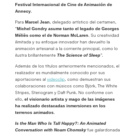
Festival Internacional de Cine de Animación de
.
Annecy
Para
, delegado artístico del certamen,
Marcel
Jean
“
Michel Gondry asume tanto el legado de Georges
. Su creatividad
Méliès como el de Norman McLaren
ilimitada y su enfoque innovador han devuelto la
animación artesanal a la corriente principal, como lo
ilustra brillantemente
”.
The Science of Sleep
Además de los títulos anteriormente mencionados, el
realizador es mundialmente conocido por sus
aportaciones al
videoclip
, como demuestran sus
colaboraciones con músicos como Björk, The White
Stripes, Steriogram y Daft Punk. No conforme con
ello,
el visionario artista y mago de las imágenes
ha realizado destacadas inmersiones en los
.
terrenos animados
Is the Man Who Is Tall Happy?: An Animated
fue galardonada
Conversation with Noam Chomsky