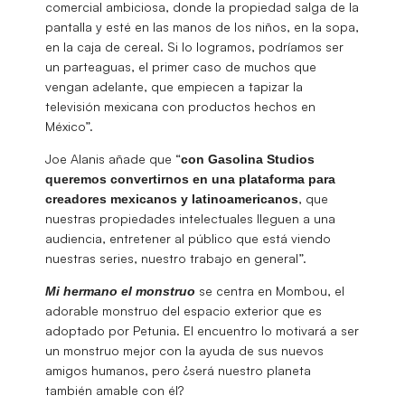
comercial ambiciosa, donde la propiedad salga de la
pantalla y esté en las manos de los niños, en la sopa,
en la caja de cereal. Si lo logramos, podríamos ser
un parteaguas, el primer caso de muchos que
vengan adelante, que empiecen a tapizar la
televisión mexicana con productos hechos en
México”.
Joe Alanis añade que “
con Gasolina Studios
queremos convertirnos en una plataforma para
, que
creadores mexicanos y latinoamericanos
nuestras propiedades intelectuales lleguen a una
audiencia, entretener al público que está viendo
nuestras series, nuestro trabajo en general”.
se centra en Mombou, el
Mi hermano el monstruo
adorable monstruo del espacio exterior que es
adoptado por Petunia. El encuentro lo motivará a ser
un monstruo mejor con la ayuda de sus nuevos
amigos humanos, pero ¿será nuestro planeta
también amable con él?