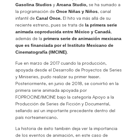
y
se ha sumado a
Gasolina Studios
Arcana Studio,
la programación de
, canal
Once Niñas y Niños
infantil de
El hito va más allá de su
Canal Once.
reciente estreno, pues se trata de
la primera serie
,
animada coproducida entre México y Canadá
además de la
primera serie de animación mexicana
que es financiada por el Instituto Mexicano de
.
Cinematografía (IMCINE)
Fue en marzo de 2017 cuando la producción,
apoyada desde el Desarrollo de Proyectos de Series
y Miniseries, pudo realizar su primer
teaser
.
Posteriormente, en junio de 2018, se convirtió en la
primera serie animada apoyada por
FOPROCINE/IMCINE bajo la categoría Apoyo a la
Producción de Series de Ficción y Documental,
sellando así un importante precedente dentro del
país norteamericano.
La historia de éxito también deja ver la importancia
de los eventos de animación, en este caso de