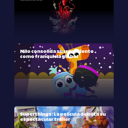
Milo consolida su crecimiento
como franquicia global
Superthings: La película debuta su
espectacular trailer