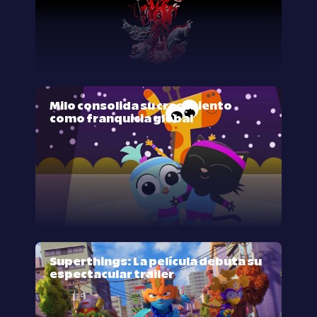
Milo consolida su crecimiento
como franquicia global
Superthings: La película debuta su
espectacular trailer