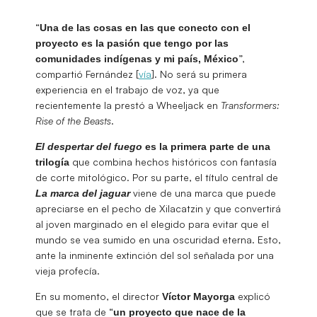
“
Una de las cosas en las que conecto con el
proyecto es la pasión que tengo por las
”,
comunidades indígenas y mi país, México
compartió Fernández [
vía
]. No será su primera
experiencia en el trabajo de voz, ya que
recientemente la prestó a Wheeljack en
Transformers:
Rise of the Beasts
.
El despertar del fuego
es
la primera parte de una
que combina hechos históricos con fantasía
trilogía
de corte mitológico. Por su parte, el título central de
viene de una marca que puede
La marca del jaguar
apreciarse en el pecho de Xilacatzin y que convertirá
al joven marginado en el elegido para evitar que el
mundo se vea sumido en una oscuridad eterna. Esto,
ante la inminente extinción del sol señalada por una
vieja profecía.
En su momento, el director
explicó
Víctor
Mayorga
que se trata de “
un proyecto que nace de la