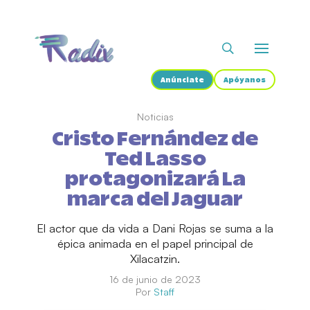
Anúnciate
Apóyanos
Noticias
Cristo Fernández de
Ted Lasso
protagonizará La
marca del Jaguar
El actor que da vida a Dani Rojas se suma a la
épica animada en el papel principal de
Xilacatzin.
16 de junio de 2023
Por
Staff