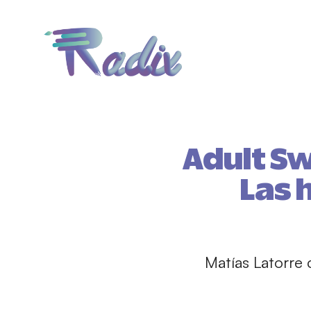
Adult S
Las 
Matías Latorre