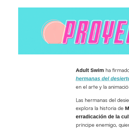
ha firmad
Adult Swim
hermanas del desiert
en el arte y la animació
Las hermanas del desie
explora la historia de
M
erradicación de la cul
príncipe enemigo, quien