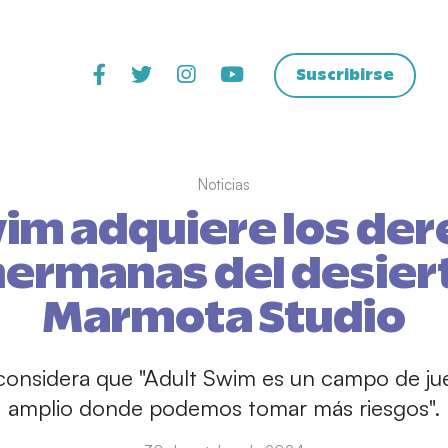
Suscribirse
Noticias
wim adquiere los der
hermanas del desier
Marmota Studio
 considera que "Adult Swim es un campo de 
amplio donde podemos tomar más riesgos".