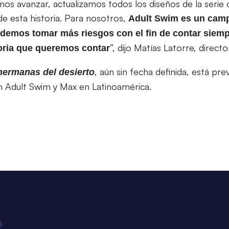
 avanzar, actualizamos todos los diseños de la serie o
de esta historia. Para nosotros,
Adult Swim es un cam
emos tomar más riesgos con el fin de contar siemp
”, dijo Matías Latorre, direc
toria que queremos contar
, aún sin fecha definida, está pr
hermanas del desierto
 Adult Swim y Max en Latinoamérica.