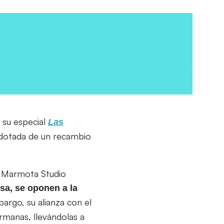
e su especial
Las
dotada de un recambio
ue Marmota Studio
sa, se oponen a la
bargo, su alianza con el
ermanas, llevándolas a