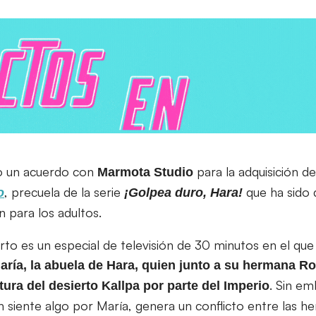
o un acuerdo con
para la adquisición d
Marmota
Studio
, precuela de la serie
que ha sido 
o
¡Golpea duro, Hara!
n para los adultos.
rto es un especial de televisión de 30 minutos en el q
aría, la abuela de Hara, quien junto a su hermana Ro
. Sin em
tura del desierto Kallpa por parte del Imperio
 siente algo por María, genera un conflicto entre las h