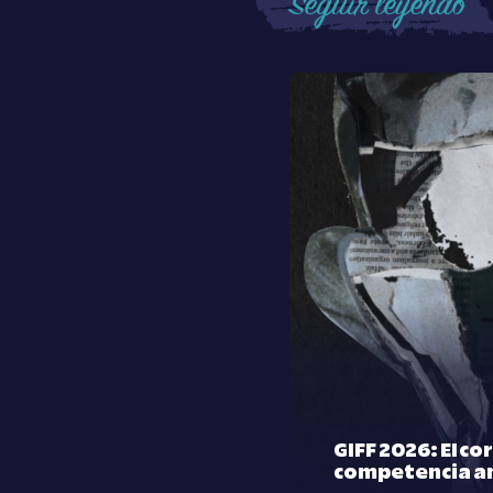
Seguir leyendo
GIFF 2026: El co
competencia a