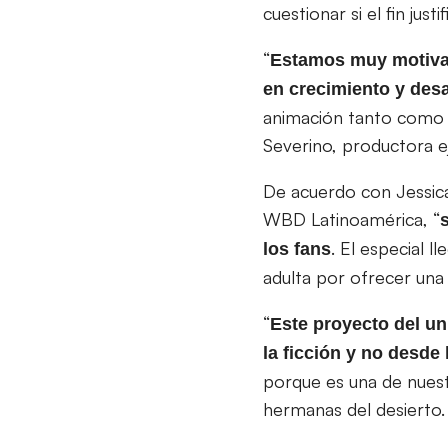
cuestionar si el fin jus
“
Estamos muy motivad
en crecimiento y desa
animación tanto como l
Severino, productora ej
De acuerdo con Jessica
WBD Latinoamérica, “
. El especial 
los fans
adulta por ofrecer una 
“
Este proyecto del un
la ficción y no desde 
porque es una de nuest
hermanas del desierto.