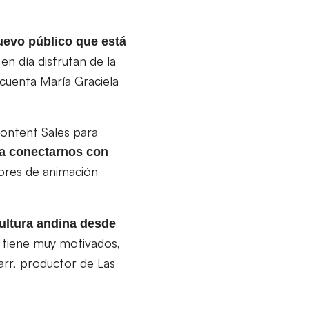
uevo público que está
en día disfrutan de la
cuenta María Graciela
Content Sales para
ra conectarnos con
dores de animación
cultura andina desde
s tiene muy motivados,
arr, productor de Las