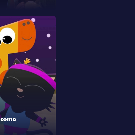
o como