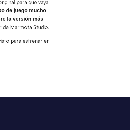
riginal para que vaya
po de juego mucho
re la versión más
tor de Marmota Studio.
evisto para estrenar en