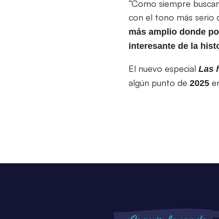
“Como siempre buscamos
con el tono más serio 
más amplio donde pod
interesante de la his
El nuevo especial
Las 
algún punto de
en
2025