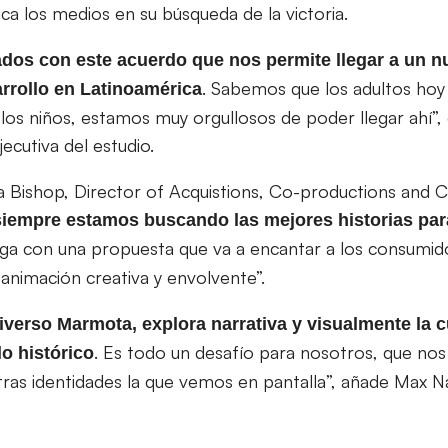
tifica los medios en su búsqueda de la victoria.
os con este acuerdo que nos permite llegar a un n
. Sabemos que los adultos hoy 
rrollo en Latinoamérica
os niños, estamos muy orgullosos de poder llegar ahí”, 
ecutiva del estudio.
 Bishop, Director of Acquistions, Co-productions and 
siempre estamos buscando las mejores historias pa
llega con una propuesta que va a encantar a los consumi
animación creativa y envolvente”.
iverso Marmota, explora narrativa y visualmente la 
. Es todo un desafío para nosotros, que no
lo histórico
ras identidades la que vemos en pantalla”, añade Max N