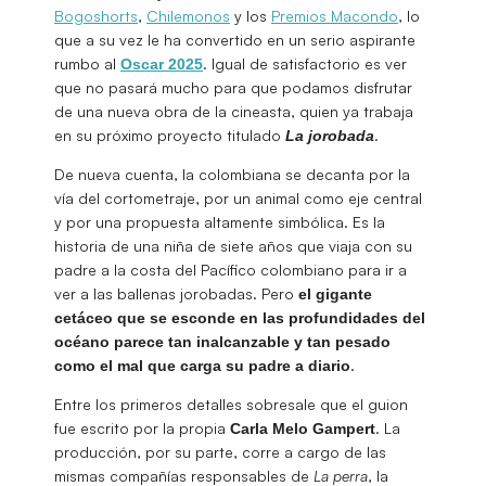
Bogoshorts
,
Chilemonos
y los
Premios Macondo
, lo
que a su vez le ha convertido en un serio aspirante
rumbo al
. Igual de satisfactorio es ver
Oscar 2025
que no pasará mucho para que podamos disfrutar
de una nueva obra de la cineasta, quien ya trabaja
en su próximo proyecto titulado
.
La jorobada
De nueva cuenta, la colombiana se decanta por la
vía del cortometraje, por un animal como eje central
y por una propuesta altamente simbólica. Es la
historia de una niña de siete años que viaja con su
padre a la costa del Pacífico colombiano para ir a
ver a las ballenas jorobadas. Pero
el gigante
cetáceo que se esconde en las profundidades del
océano parece tan inalcanzable y tan pesado
.
como el mal que carga su padre a diario
Entre los primeros detalles sobresale que el guion
fue escrito por la propia
. La
Carla Melo Gampert
producción, por su parte, corre a cargo de las
mismas compañías responsables de
La perra
, la