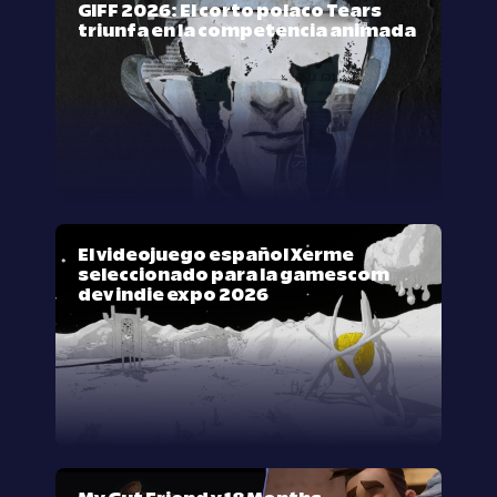
GIFF 2026: El corto polaco Tears
triunfa en la competencia animada
El videojuego español Xerme
seleccionado para la gamescom
dev indie expo 2026