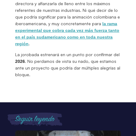
directora y afianzarla de lleno entre los máximos
referentes de nuestras industrias. Ni qué decir de lo
que podría significar para la animación colombiana e
iberoamericana, y muy concretamente para
la rama
experimental que cobra cada vez más fuerza tanto
en el país sudamericano como en toda nuestra
.
región
La jorobada estrenará en un punto por confirmar del
. No perdamos de vista su nado, que estamos
2026
ante un proyecto que podría dar múltiples alegrías al
bloque.
Seguir leyendo