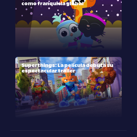
como franquicia global
Superthings: La película debuta su
espectacular trailer