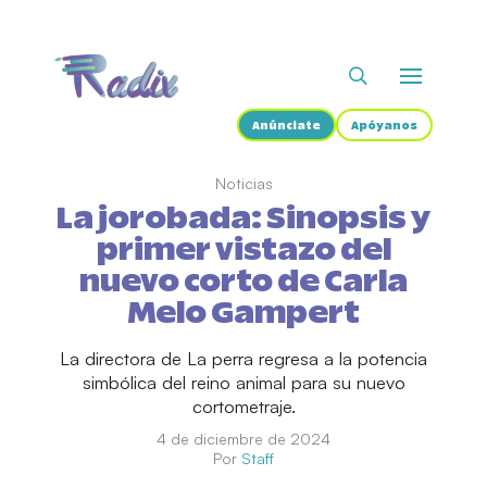
Anúnciate
Apóyanos
Noticias
La jorobada: Sinopsis y
primer vistazo del
nuevo corto de Carla
Melo Gampert
La directora de La perra regresa a la potencia
simbólica del reino animal para su nuevo
cortometraje.
4 de diciembre de 2024
Por
Staff