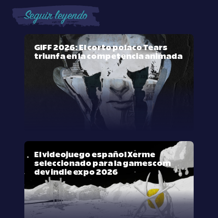
Seguir leyendo
GIFF 2026: El corto polaco Tears
triunfa en la competencia animada
El videojuego español Xerme
seleccionado para la gamescom
dev indie expo 2026