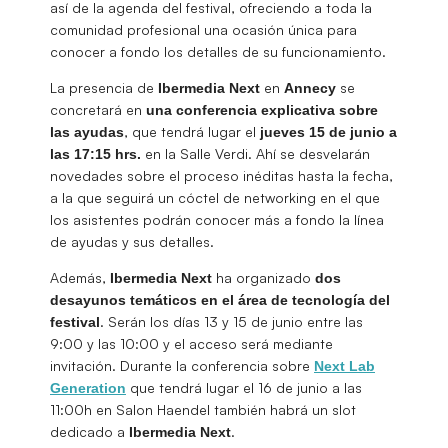
así de la agenda del festival, ofreciendo a toda la
comunidad profesional una ocasión única para
conocer a fondo los detalles de su funcionamiento.
La presencia de
en
se
Ibermedia Next
Annecy
concretará en
una conferencia explicativa sobre
, que tendrá lugar el
las ayudas
jueves 15 de junio a
en la Salle Verdi. Ahí se desvelarán
las 17:15 hrs.
novedades sobre el proceso inéditas hasta la fecha,
a la que seguirá un cóctel de networking en el que
los asistentes podrán conocer más a fondo la línea
de ayudas y sus detalles.
Además,
ha organizado
Ibermedia Next
dos
desayunos temáticos en el área de tecnología del
. Serán los días 13 y 15 de junio entre las
festival
9:00 y las 10:00 y el acceso será mediante
invitación. Durante la conferencia sobre
Next Lab
que tendrá lugar el 16 de junio a las
Generation
11:00h en Salon Haendel también habrá un slot
dedicado a
.
Ibermedia Next