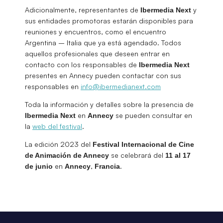
Adicionalmente, representantes de
y
Ibermedia Next
sus entidades promotoras estarán disponibles para
reuniones y encuentros, como el encuentro
Argentina – Italia que ya está agendado. Todos
aquellos profesionales que deseen entrar en
contacto con los responsables de
Ibermedia Next
presentes en Annecy pueden contactar con sus
responsables en
info@ibermedianext.com
Toda la información y detalles sobre la presencia de
en
se pueden consultar en
Ibermedia
Next
Annecy
la
web del festival
.
La edición 2023 del
Festival Internacional de Cine
se celebrará del
de Animación de Annecy
11 al 17
en
,
.
de junio
Annecy
Francia