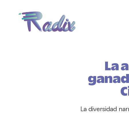
La 
ganad
C
La diversidad nar