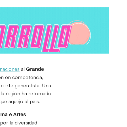
naciones
al
Grande
ión en competencia,
 corte generalista. Una
e la región ha retomado
que aquejó al país.
ema e Artes
or la diversidad