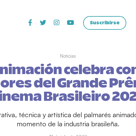
Suscribirse
Noticias
animación celebra con
ores del Grande Prê
inema Brasileiro 20
rativa, técnica y artística del palmarés animad
momento de la industria brasileña.