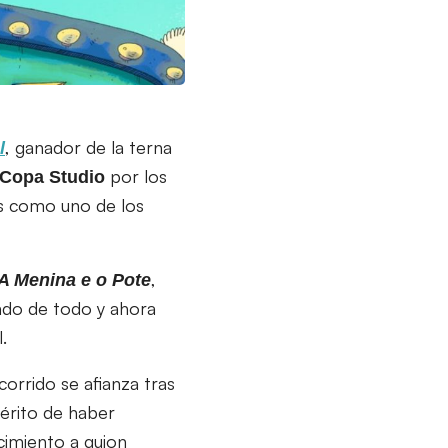
, ganador de la terna
l
por los
Copa Studio
s como uno de los
,
A Menina e o Pote
nado de todo y ahora
.
corrido se afianza tras
mérito de haber
cimiento a guion