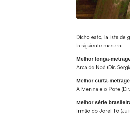
Dicho esto, la lista d
la siguiente manera:
Melhor longa-metrag
Arca de Noé (Dir. Sérg
Melhor curta-metrag
A Menina e o Pote (Dir
Melhor série brasilei
Irmão do Jorel T5 (Jul