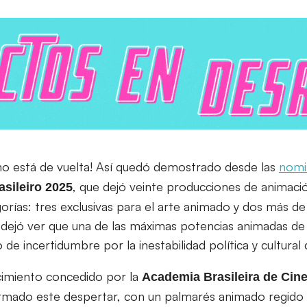
no está de vuelta! Así quedó demostrado desde las
nomi
, que dejó veinte producciones de animac
sileiro 2025
gorías: tres exclusivas para el arte animado y dos más de
ue dejó ver que una de las máximas potencias animadas d
 de incertidumbre por la inestabilidad política y cultural 
cimiento concedido por la
Academia Brasileira de Cin
rmado este despertar, con un palmarés animado regido p