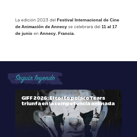
La edición 2023 del
Festival Internacional de Cine
se celebrará del
de Animación de Annecy
11 al 17
en
,
.
de junio
Annecy
Francia
Seguir leyendo
GIFF 2026: El corto polaco Tears
triunfa en la competencia animada