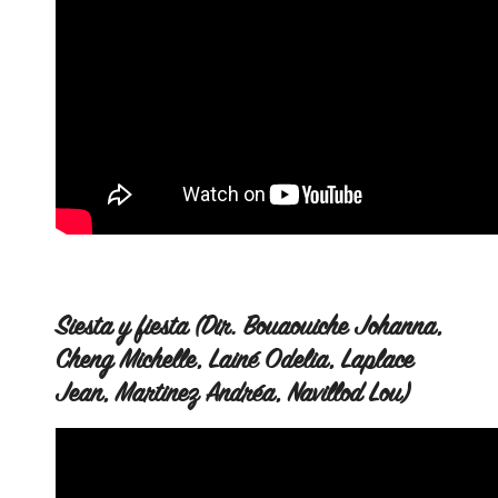
Siesta y fiesta (Dir. Bouaouiche Johanna,
Cheng Michelle, Lainé Odelia, Laplace
Jean, Martinez Andréa, Navillod Lou)