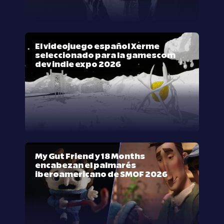
El videojuego español Xerme
seleccionado para la gamescom
dev indie expo 2026
My Gut Friend y 18 Months
encabezan el palmarés
iberoamericano de SMOF 2026