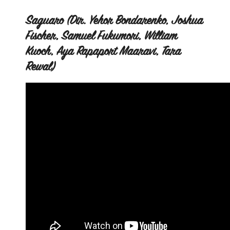
Saguaro (Dir. Yehor Bondarenko, Joshua
Fischer, Samuel Fukumori, William
Kuoch, Aya Rapaport Maaravi, Tara
Rewal)