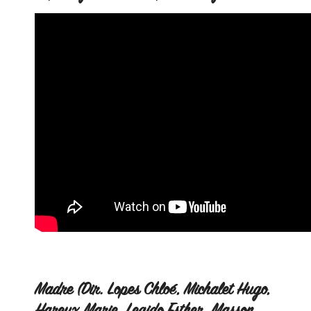
Madre (Dir. Lopes Chloé, Michalet Hugo,