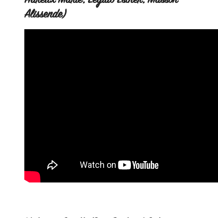
Hareux Marie, Legido Esther, Masson
Alissende)