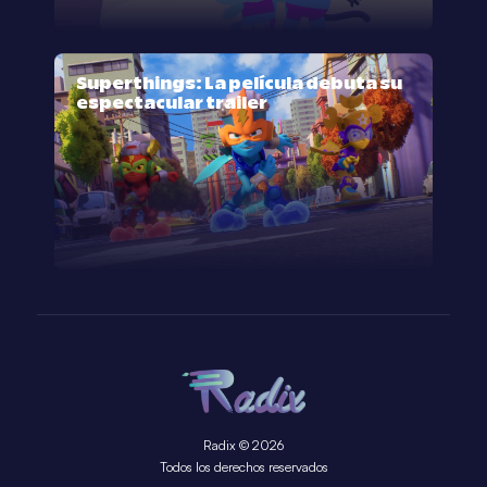
Superthings: La película debuta su
espectacular trailer
Radix © 2026
Todos los derechos reservados