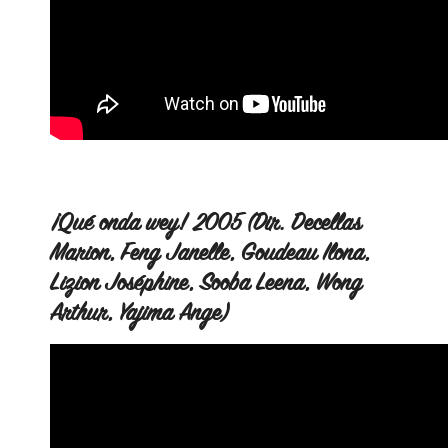
¡Qué onda wey! 2005 (Dir. Decellas
Marion, Feng Janelle, Goudeau Ilona,
Lizion Joséphine, Sooba Leena, Wong
Arthur, Yajima Ange)