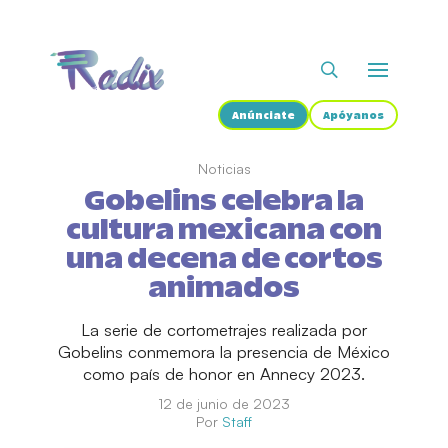
Anúnciate
Apóyanos
Noticias
Gobelins celebra la
cultura mexicana con
una decena de cortos
animados
La serie de cortometrajes realizada por
Gobelins conmemora la presencia de México
como país de honor en Annecy 2023.
12 de junio de 2023
Por
Staff