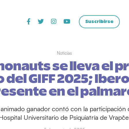
Suscribirse
Noticias
onauts se lleva el 
 del GIFF 2025; Iber
resente en el palmar
 animado ganador contó con la participación 
Hospital Universitario de Psiquiatría de Vrapče