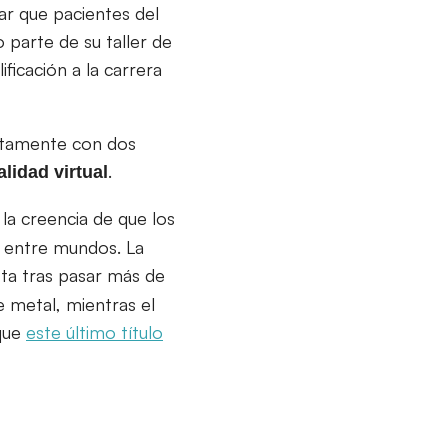
ar que pacientes del
 parte de su taller de
ficación a la carrera
etamente con dos
.
alidad
virtual
 la creencia de que los
 entre mundos. La
ta tras pasar más de
 metal, mientras el
 que
este último título