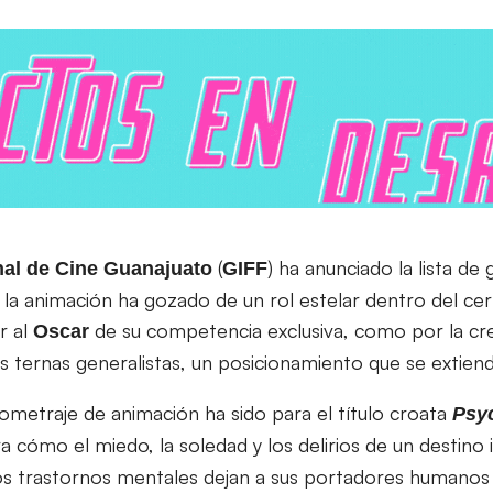
(
) ha anunciado la lista de
onal de Cine Guanajuato
GIFF
la animación ha gozado de un rol estelar dentro del ce
r al
de su competencia exclusiva, como por la cr
Oscar
as ternas generalistas, un posicionamiento que se extien
ometraje de animación ha sido para el título croata
Psy
a cómo el miedo, la soledad y los delirios de un destino 
s trastornos mentales dejan a sus portadores humano