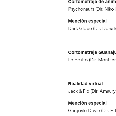
Cortometraje de ani
Psychonauts (Dir. Niko
Mención especial
Dark Globe (Dir. Donato
Cortometraje Guanaj
Lo oculto (Dir. Montser
Realidad virtual
Jack & Flo (Dir. Amaur
Mención especial
Gargoyle Doyle (Dir. E