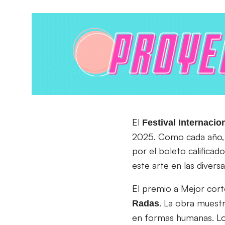
El
Festival Internaci
2025. Como cada año, 
por el boleto calificado
este arte en las divers
El premio a Mejor cort
. La obra muestr
Radas
en formas humanas. Lo