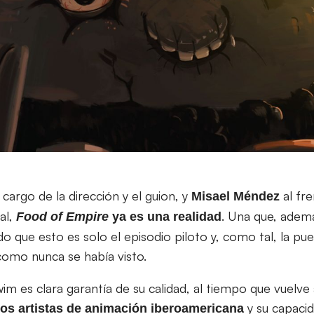
 cargo de la dirección y el guion, y
al fre
Misael Méndez
ual,
. Una que, ademá
Food of Empire
ya es una realidad
 que esto es solo el episodio piloto y, como tal, la pu
mo nunca se había visto.
wim es clara garantía de su calidad, al tiempo que vuelv
y su capacid
los artistas de animación iberoamericana