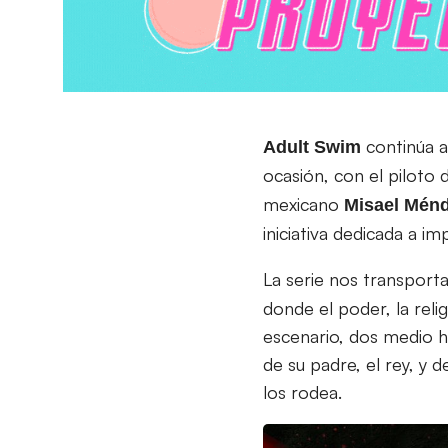
continúa a
Adult Swim
ocasión, con el piloto 
mexicano
Misael
Ménd
iniciativa dedicada a 
La serie nos transport
donde el poder, la rel
escenario, dos medio 
de su padre, el rey, y 
los rodea.