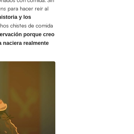
uns
para hacer reír al
istoria y los
hos chistes de comida
ervación porque creo
a naciera realmente