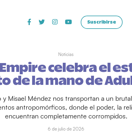
Suscribirse
Noticias
Empire celebra el e
oto de la mano de Adu
y Misael Méndez nos transportan a un brutal
ntos antropomórficos, donde el poder, la relig
encuentran completamente corrompidos.
6 de julio de 2026