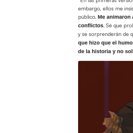
embargo, ellos me insi
público.
Me animaron a 
. Sé que pr
conflictos
y se sorprenderán de qu
que hizo que el humo
de la historia y no so