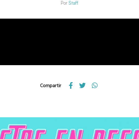
Por
Staff
Compartir