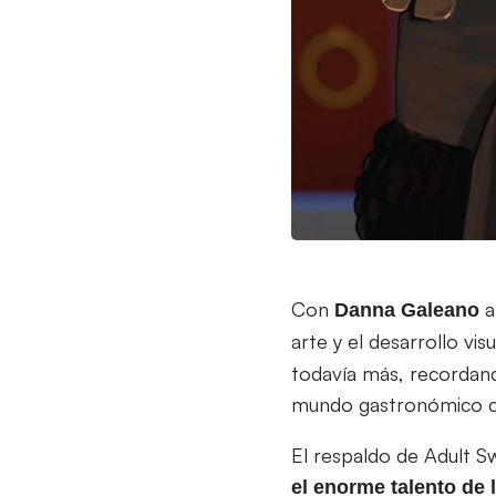
Con
a
Danna
Galeano
arte y el desarrollo vis
todavía más, recordando
mundo gastronómico co
El respaldo de Adult S
el enorme talento de 