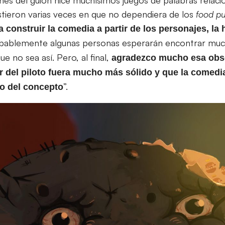
stieron varias veces en que no dependiera de los
food p
construir la comedia a partir de los personajes, la h
obablemente algunas personas esperarán encontrar muc
e no sea así. Pero, al final,
agradezco mucho esa obs
r del piloto fuera mucho más sólido y que la comedi
”.
lo del concepto