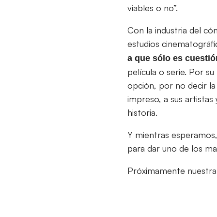
viables o no”.
Con la industria del c
estudios cinematográfic
a que sólo es cuesti
película o serie. Por s
opción, por no decir la 
impreso, a sus artista
historia.
Y mientras esperamos, 
para dar uno de los 
Próximamente nuestra 