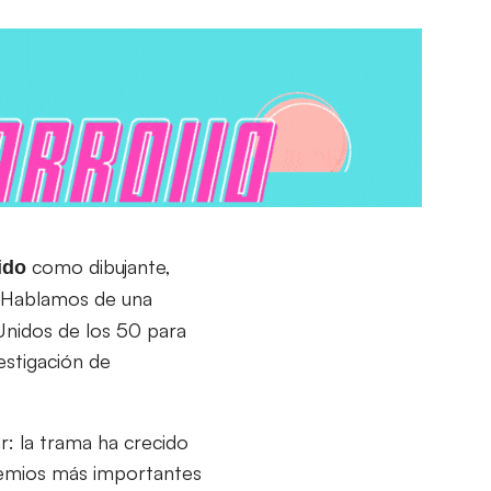
como dibujante,
ido
. Hablamos de una
Unidos de los 50 para
estigación de
r: la trama ha crecido
premios más importantes