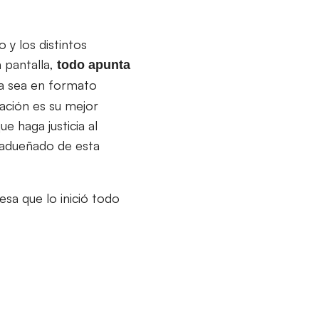
 y los distintos
 pantalla,
todo apunta
ya sea en formato
mación es su mejor
e haga justicia al
n adueñado de esta
sa que lo inició todo