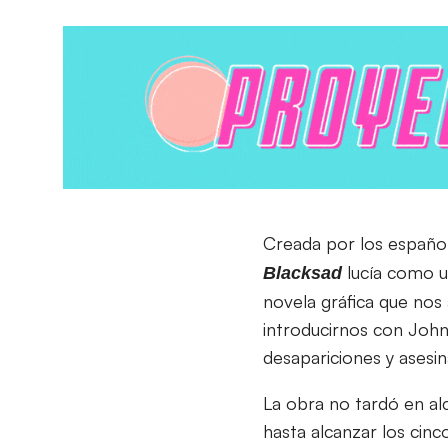
Creada por los españo
lucía como u
Blacksad
novela gráfica que nos
introducirnos con John 
desapariciones y asesin
La obra no tardó en al
hasta alcanzar los cin