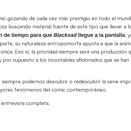
ómic gozando de cada vez más prestigio en todo el mundo
os buscando material fuente de este tipo que llevar a la
, 
ón de tiempo para que
Blacksad
llegue a la pantalla
u parte, su naturaleza antropomorfa apunta a que la ani
única. Eso sí, la prioridad siempre será una producción qu
s y por supuesto a los incontables aficionados que se ha
siempre podemos descubrir o redescubrir la serie impre
mayores fenómenos del cómic contemporáneo.
entrevista completa.