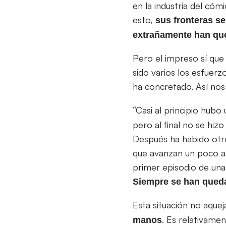
en la industria del có
esto,
sus fronteras se
extrañamente han que
Pero el impreso sí que 
sido varios los esfuer
ha concretado. Así no
“Casi al principio hub
pero al final no se hi
Después ha habido otro
que avanzan un poco a 
primer episodio de una 
Siempre se han queda
Esta situación no aquej
. Es relativame
manos