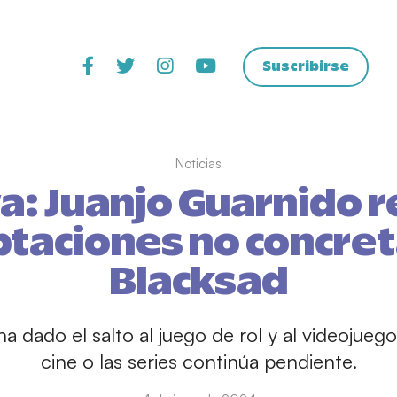
Suscribirse
Noticias
va: Juanjo Guarnido 
ptaciones no concre
Blacksad
 dado el salto al juego de rol y al videojuego
cine o las series continúa pendiente.