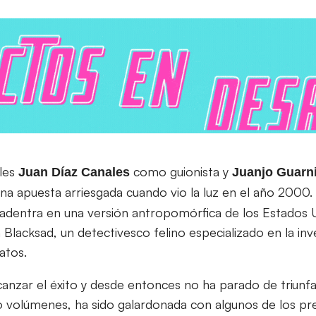
les
como guionista y
Juan Díaz Canales
Juanjo
Guarn
na apuesta arriesgada cuando vio la luz en el año 2000
 adentra en una versión antropomórfica de los Estados 
Blacksad, un detectivesco felino especializado en la inv
atos.
canzar el éxito y desde entonces no ha parado de triunfa
co volúmenes, ha sido galardonada con algunos de los 