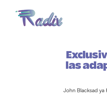
Exclusi
las ada
John Blacksad ya ha