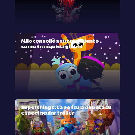
Milo consolida su crecimiento
como franquicia global
Superthings: La película debuta su
espectacular trailer