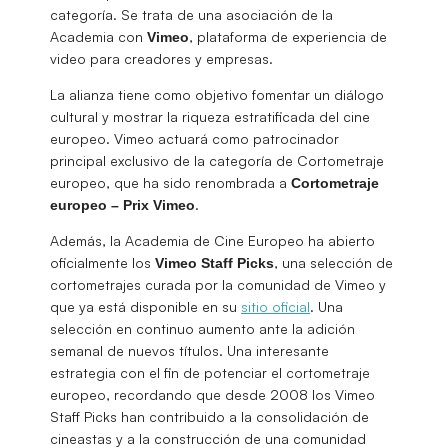
categoría. Se trata de una asociación de la
Academia con
, plataforma de experiencia de
Vimeo
video para creadores y empresas.
La alianza tiene como objetivo fomentar un diálogo
cultural y mostrar la riqueza estratificada del cine
europeo. Vimeo actuará como patrocinador
principal exclusivo de la categoría de Cortometraje
europeo, que ha sido renombrada a
Cortometraje
.
europeo – Prix Vimeo
Además, la Academia de Cine Europeo ha abierto
oficialmente los
, una selección de
Vimeo Staff Picks
cortometrajes curada por la comunidad de Vimeo y
que ya está disponible en su
sitio oficial
. Una
selección en continuo aumento ante la adición
semanal de nuevos títulos. Una interesante
estrategia con el fin de potenciar el cortometraje
europeo, recordando que desde 2008 los Vimeo
Staff Picks han contribuido a la consolidación de
cineastas y a la construcción de una comunidad