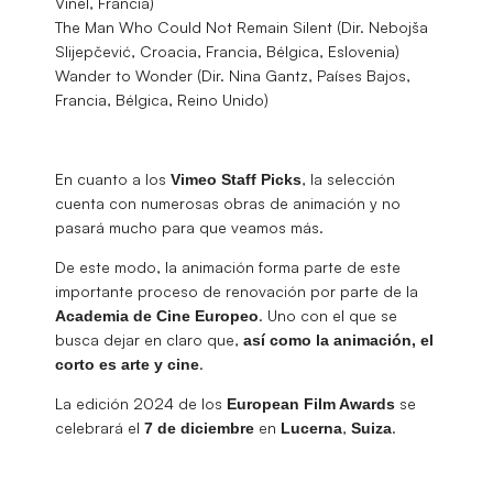
Vinel, Francia)
The Man Who Could Not Remain Silent (Dir. Nebojša
Slijepčević, Croacia, Francia, Bélgica, Eslovenia)
Wander to Wonder (Dir. Nina Gantz, Países Bajos,
Francia, Bélgica, Reino Unido)
En cuanto a los
, la selección
Vimeo Staff Picks
cuenta con numerosas obras de animación y no
pasará mucho para que veamos más.
De este modo, la animación forma parte de este
importante proceso de renovación por parte de la
. Uno con el que se
Academia de Cine Europeo
busca dejar en claro que,
así como la animación, el
.
corto es arte y cine
La edición 2024 de los
se
European Film Awards
celebrará el
en
,
.
7 de diciembre
Lucerna
Suiza