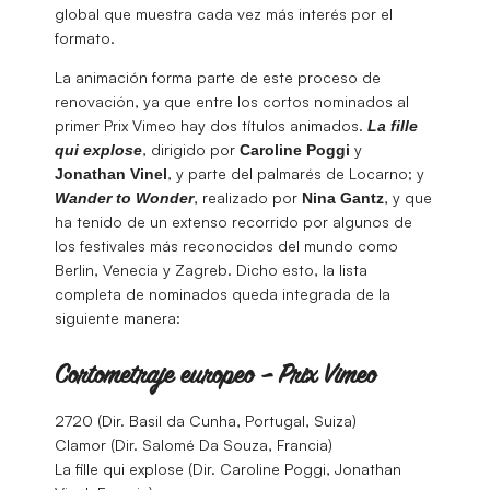
global que muestra cada vez más interés por el
formato.
La animación forma parte de este proceso de
renovación, ya que entre los cortos nominados al
primer Prix Vimeo hay dos títulos animados.
La fille
, dirigido por
y
qui explose
Caroline
Poggi
, y parte del palmarés de Locarno; y
Jonathan Vinel
, realizado por
, y que
Wander to Wonder
Nina Gantz
ha tenido de un extenso recorrido por algunos de
los festivales más reconocidos del mundo como
Berlin, Venecia y Zagreb. Dicho esto, la lista
completa de nominados queda integrada de la
siguiente manera:
Cortometraje europeo – Prix Vimeo
2720 (Dir. Basil da Cunha, Portugal, Suiza)
Clamor (Dir. Salomé Da Souza, Francia)
La fille qui explose (Dir. Caroline Poggi, Jonathan