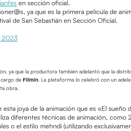
ianfes
en sección oficial.
pioner@s, ya que es la primera película de ani
stival de San Sebastián en Sección Oficial.
, 2023
ión, ya que la productora también adelantó que la distri
a cargo de
. La plataforma lo celebró con un adel
Filmin
ta obra.
 esta joya de la animación que es «El sueño d
tiliza diferentes técnicas de animación, como
les o el estilo mehndi (utilizando exclusivamen