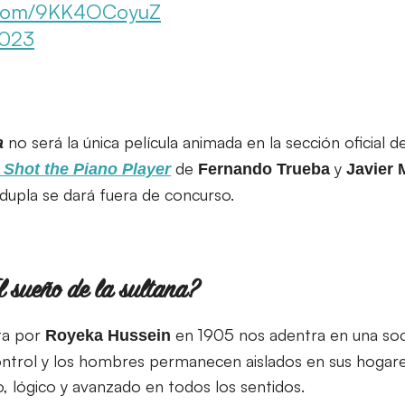
r.com/9KK4OCoyuZ
2023
no será la única película animada en la sección oficial 
a
de
y
 Shot the Piano Player
Fernando Trueba
Javier 
dupla se dará fuera de concurso.
l sueño de la sultana?
ita por
en 1905 nos adentra en una soc
Royeka Hussein
control y los hombres permanecen aislados en sus hogare
o, lógico y avanzado en todos los sentidos.