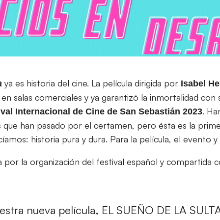
ya es historia del cine. La película dirigida por
a
Isabel
He
en salas comerciales y ya garantizó la inmortalidad con 
. Ha
ival Internacional de Cine de San Sebastián 2023
que han pasado por el certamen, pero ésta es la prime
íamos: historia pura y dura. Para la película, el evento y
a por la organización del festival español y compartida 
stra nueva película, EL SUEÑO DE LA SULT