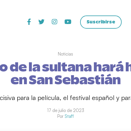
Suscribirse
Noticias
o de la sultana hará 
en San Sebastián
isiva para la película, el festival español y pa
17 de julio de 2023
Por
Staff