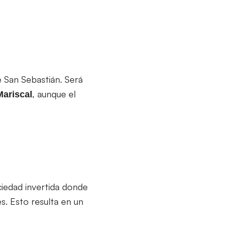
de San Sebastián. Será
, aunque el
Mariscal
iedad invertida donde
s. Esto resulta en un