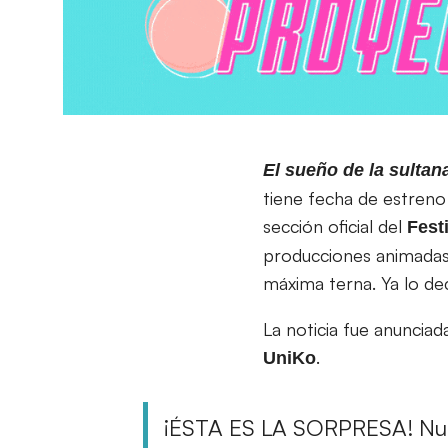
El sueño de la sultan
tiene fecha de estreno 
sección oficial del
Fest
producciones animadas 
máxima terna. Ya lo dec
La noticia fue anunciad
.
UniKo
¡ÉSTA ES LA SORPRESA! Nue