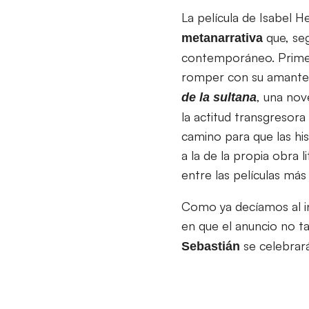
La película de Isabel 
que, seg
metanarrativa
contemporáneo. Primer
romper con su amante 
, una nov
de la sultana
la actitud transgresora 
camino para que las his
a la de la propia obra 
entre las películas má
Como ya decíamos al in
en que el anuncio no ta
se celebrar
Sebastián