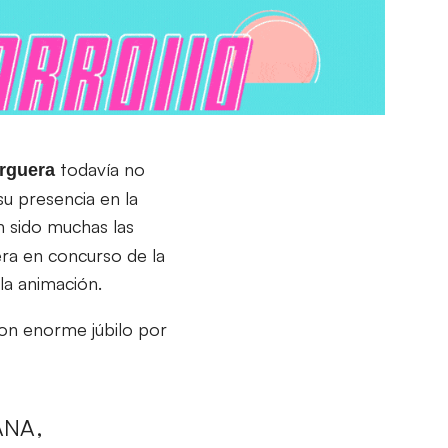
todavía no
rguera
su presencia en la
n sido muchas las
ra en concurso de la
 la animación.
con enorme júbilo por
ANA,