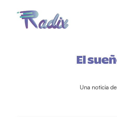
El sueñ
Una noticia dec