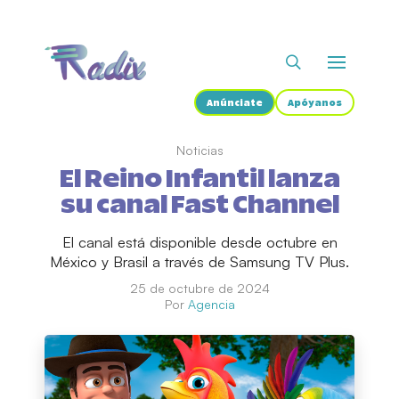
Anúnciate
Apóyanos
Noticias
El Reino Infantil lanza
su canal Fast Channel
El canal está disponible desde octubre en
México y Brasil a través de Samsung TV Plus.
25 de octubre de 2024
Por
Agencia