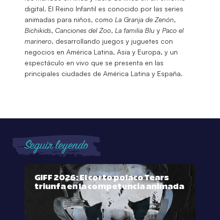
digital. El Reino Infantil es conocido por las series
animadas para niños, como
La Granja de Zenón
,
Bichikids
,
Canciones del Zoo
,
La familia Blu
y
Paco el
marinero
, desarrollando juegos y juguetes con
negocios en América Latina, Asia y Europa, y un
espectáculo en vivo que se presenta en las
principales ciudades de América Latina y España.
Seguir leyendo
GIFF 2026: El corto polaco Tears
triunfa en la competencia animada