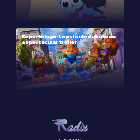
Superthings: La película debuta su
espectacular trailer