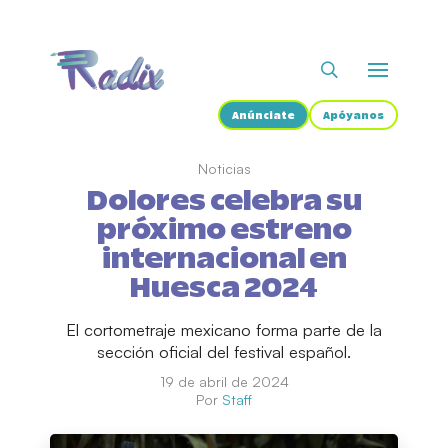
Anúnciate
Apóyanos
Noticias
Dolores celebra su
próximo estreno
internacional en
Huesca 2024
El cortometraje mexicano forma parte de la
sección oficial del festival español.
19 de abril de 2024
Por
Staff