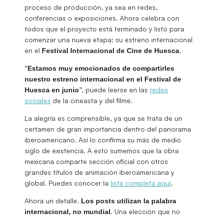
proceso de producción, ya sea en redes,
conferencias o exposiciones. Ahora celebra con
todos que el proyecto está terminado y listo para
comenzar una nueva etapa: su estreno internacional
en el
.
Festival Internacional de Cine de Huesca
“
Estamos muy emocionados de compartirles
nuestro estreno internacional en el Festival de
”, puede leerse en las
redes
Huesca en junio
sociales
de la cineasta y del filme.
La alegría es comprensible, ya que se trata de un
certamen de gran importancia dentro del panorama
iberoamericano. Así lo confirma su más de medio
siglo de existencia. A esto sumemos que la obra
mexicana comparte sección oficial con otros
grandes títulos de animación iberoamericana y
global. Puedes conocer la
lista completa aquí
.
Ahora un detalle.
Los posts utilizan la palabra
. Una elección que no
internacional, no mundial