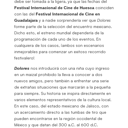
debe ser tomada a la ligera, ya que las fechas del
coinciden
Festival Internacional de Cine de Huesca
con las del
Festival Internacional de Cine en
y a nadie sorprendería ver que
Dolores
Guadalajara
forme parte de la selección del encuentro mexicano.
Dicho esto, el estreno mundial dependería de la
programación de cada uno de los eventos. En
cualquiera de los casos, ¡ambos son escenarios
inmejorables para comenzar un exitoso recorrido
festivalero!
nos introducirá con una niña cuyo ingreso
Dolores
en un maizal prohibido la lleva a conocer a dos
nuevos amigos, pero también a enfrentar una serie
de extrañas situaciones que marcarán a la pequeña
para siempre. Su historia se inspira directamente en
varios elementos representativos de la cultura local.
En este caso, del estado mexicano de Jalisco, con
un acercamiento directo a las tumbas de tiro que
pueden encontrarse en la región occidental de
México y que datan del 300 a.C. al 600 d.C.