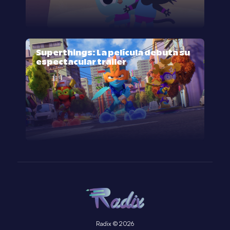
Superthings: La película debuta su
espectacular trailer
Radix © 2026