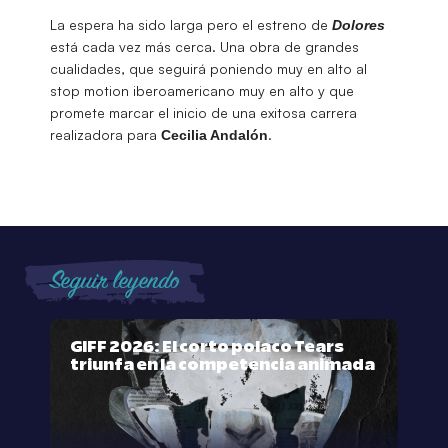
La espera ha sido larga pero el estreno de
Dolores
está cada vez más cerca. Una obra de grandes
cualidades, que seguirá poniendo muy en alto al
stop motion iberoamericano muy en alto y que
promete marcar el inicio de una exitosa carrera
realizadora para
.
Cecilia Andalón
Seguir leyendo
GIFF 2026: El corto polaco Tears
triunfa en la competencia animada