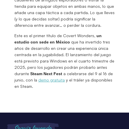
tienda para equipar objetos en ambas manos, lo que
añade una capa táctica a cada partida. Lo que lleves
(y lo que decidas soltar) podría significar la
diferencia entre avanzar… o perder la cordura.
Este es el primer título de Covert Wonders,
un
que ha invertido tres
estudio con sede en México
años de desarrollo en crear una experiencia única
centrada en la jugabilidad. El lanzamiento del juego
está previsto para Windows en el cuarto trimestre de
2025, pero los jugadores podrán probarlo antes
durante
a celebrarse del 9 al 16 de
Steam Next Fest
junio, con la
demo gratuita
y el tráiler ya disponibles
en Steam.
Seguir leyendo