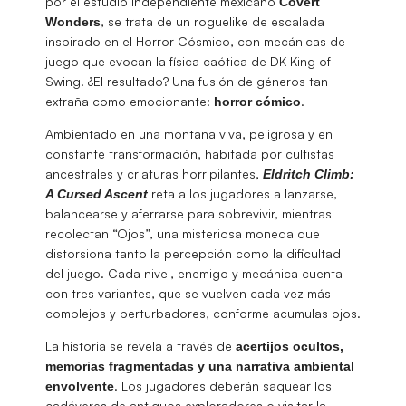
por el estudio independiente mexicano
Covert
, se trata de un roguelike de escalada
Wonders
inspirado en el Horror Cósmico, con mecánicas de
juego que evocan la física caótica de DK King of
Swing. ¿El resultado? Una fusión de géneros tan
extraña como emocionante:
.
horror
cómico
Ambientado en una montaña viva, peligrosa y en
constante transformación, habitada por cultistas
ancestrales y criaturas horripilantes,
Eldritch Climb:
reta a los jugadores a lanzarse,
A Cursed Ascent
balancearse y aferrarse para sobrevivir, mientras
recolectan “Ojos”, una misteriosa moneda que
distorsiona tanto la percepción como la dificultad
del juego. Cada nivel, enemigo y mecánica cuenta
con tres variantes, que se vuelven cada vez más
complejos y perturbadores, conforme acumulas ojos.
La historia se revela a través de
acertijos ocultos,
memorias fragmentadas y una narrativa ambiental
. Los jugadores deberán saquear los
envolvente
cadáveres de antiguos exploradores o visitar la