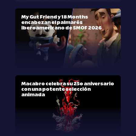
My Gut Friend y 18 Months
encabezan el palmarés
iberoamericano de SMOF 2026
Macabro celebra su 25º aniversario
con una potente selección
animada