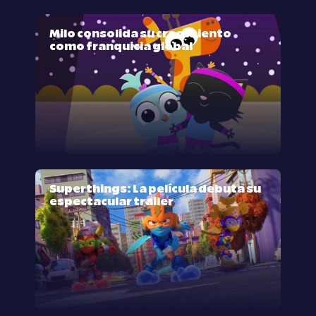
Milo consolida su crecimiento
como franquicia global
Superthings: La película debuta su
espectacular trailer