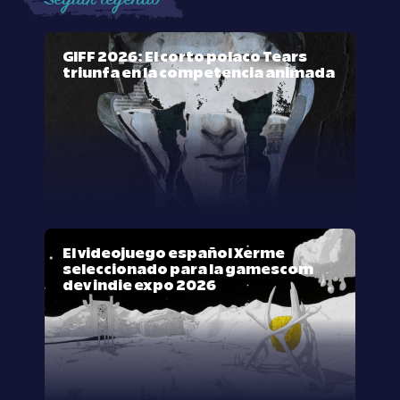
GIFF 2026: El corto polaco Tears
triunfa en la competencia animada
El videojuego español Xerme
seleccionado para la gamescom
dev indie expo 2026