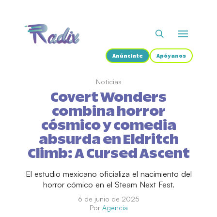
Anúnciate
Apóyanos
Noticias
Covert Wonders
combina horror
cósmico y comedia
absurda en Eldritch
Climb: A Cursed Ascent
El estudio mexicano oficializa el nacimiento del
horror cómico en el Steam Next Fest.
6 de junio de 2025
Por
Agencia