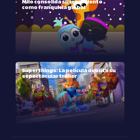
Milo consolida su crecimiento
como franquicia global
Superthings: La película debuta su
espectacular trailer