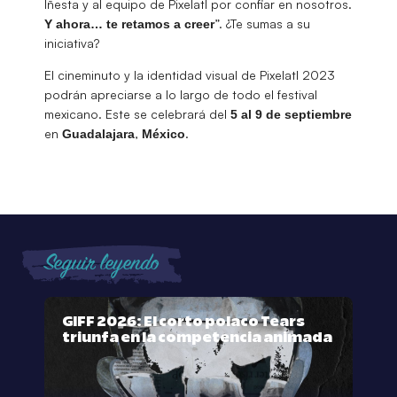
Iñesta y al equipo de Pixelatl por confiar en nosotros.
”. ¿Te sumas a su
Y ahora… te retamos a creer
iniciativa?
El cineminuto y la identidad visual de Pixelatl 2023
podrán apreciarse a lo largo de todo el festival
mexicano. Este se celebrará del
5 al 9 de septiembre
en
,
.
Guadalajara
México
Seguir leyendo
GIFF 2026: El corto polaco Tears
triunfa en la competencia animada