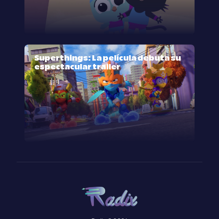
Superthings: La película debuta su
espectacular trailer