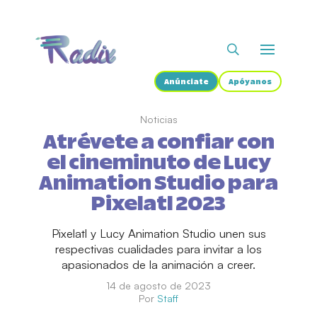
Anúnciate
Apóyanos
Noticias
Atrévete a confiar con
el cineminuto de Lucy
Animation Studio para
Pixelatl 2023
Pixelatl y Lucy Animation Studio unen sus
respectivas cualidades para invitar a los
apasionados de la animación a creer.
14 de agosto de 2023
Por
Staff