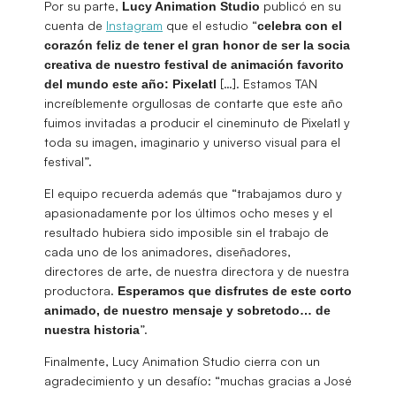
Por su parte,
publicó en su
Lucy Animation Studio
cuenta de
Instagram
que el estudio “
celebra con el
corazón feliz de tener el gran honor de ser la socia
creativa de nuestro festival de animación favorito
[…]. Estamos TAN
del mundo este año: Pixelatl
increíblemente orgullosas de contarte que este año
fuimos invitadas a producir el cineminuto de Pixelatl y
toda su imagen, imaginario y universo visual para el
festival”.
El equipo recuerda además que “trabajamos duro y
apasionadamente por los últimos ocho meses y el
resultado hubiera sido imposible sin el trabajo de
cada uno de los animadores, diseñadores,
directores de arte, de nuestra directora y de nuestra
productora.
Esperamos que disfrutes de este corto
animado, de nuestro mensaje y sobretodo… de
”.
nuestra historia
Finalmente, Lucy Animation Studio cierra con un
agradecimiento y un desafío: “muchas gracias a José