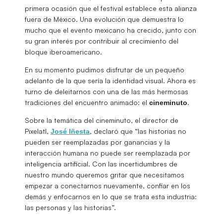
primera ocasión que el festival establece esta alianza
fuera de México. Una evolución que demuestra lo
mucho que el evento mexicano ha crecido, junto con
su gran interés por contribuir al crecimiento del
bloque iberoamericano.
En su momento pudimos disfrutar de un pequeño
adelanto de la que sería la identidad visual. Ahora es
turno de deleitarnos con una de las más hermosas
tradiciones del encuentro animado: el
.
cineminuto
Sobre la temática del cineminuto, el director de
Pixelatl,
, declaró que “las historias no
José
Iñesta
pueden ser reemplazadas por ganancias y la
interacción humana no puede ser reemplazada por
inteligencia artificial. Con las incertidumbres de
nuestro mundo queremos gritar que necesitamos
empezar a conectarnos nuevamente, confiar en los
demás y enfocarnos en lo que se trata esta industria:
las personas y las historias”.