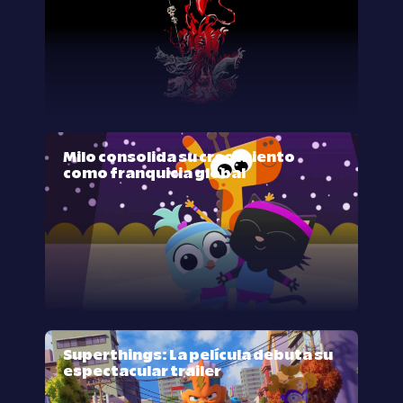
Milo consolida su crecimiento
como franquicia global
Superthings: La película debuta su
espectacular trailer