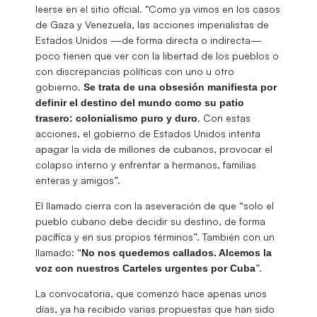
leerse en el sitio oficial. “Como ya vimos en los casos
de Gaza y Venezuela, las acciones imperialistas de
Estados Unidos —de forma directa o indirecta—
poco tienen que ver con la libertad de los pueblos o
con discrepancias políticas con uno u otro
gobierno.
Se trata de una obsesión manifiesta por
definir el destino del mundo como su patio
. Con estas
trasero: colonialismo puro y duro
acciones, el gobierno de Estados Unidos intenta
apagar la vida de millones de cubanos, provocar el
colapso interno y enfrentar a hermanos, familias
enteras y amigos”.
El llamado cierra con la aseveración de que “solo el
pueblo cubano debe decidir su destino, de forma
pacífica y en sus propios términos”. También con un
llamado: “
No nos quedemos callados. Alcemos la
”.
voz con nuestros Carteles urgentes por Cuba
La convocatoria, que comenzó hace apenas unos
días, ya ha recibido varias propuestas que han sido