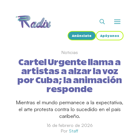
Anúnciate
Apóyanos
Noticias
Cartel Urgente llama a
artistas a alzar la voz
por Cuba; la animación
responde
Mientras el mundo permanece a la expectativa,
el arte protesta contra lo sucedido en el país
caribeño.
16 de febrero de 2026
Por
Staff