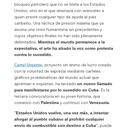
bloqueo petrolero que no se limita a los Estados
Unidos, sino en el que amenaza con aranceles a
quien preste cualquier tipo de ayuda al país
caribeño. Una táctica de presión máxima que ya
asoma una crisis humanitaria sin precedentes y
cuyos objetivos finales no han sido plenamente
delimitados.
Mientras el mundo permanece a la
expectativa, el arte ha alzado la voz como protesta
.
contra lo sucedido
, proyecto sin ánimo de lucro creado
Cartel Urgente
con la voluntad de expresar mediante carteles
gráficos problemáticas del mundo actual que
apremian e inquietan, ha lanzado
un nuevo llamado
. Es la
para manifestarse por lo sucedido en Cuba
tercera convocatoria en su joven historia, que
comenzó con
y continuó con
.
Palestina
Venezuela
“
Estados Unidos vuelve, una vez más, a intentar
ahogar al pueblo cubano al prohibir cualquier
”, puede
envío de combustible con destino a Cuba