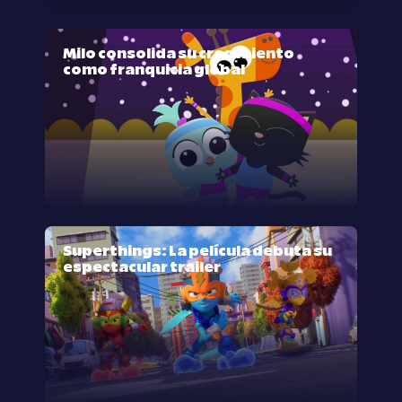
Milo consolida su crecimiento
como franquicia global
Superthings: La película debuta su
espectacular trailer