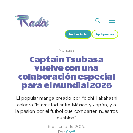
Anúnciate
Apóyanos
Noticias
Captain Tsubasa
vuelve con una
colaboración especial
para el Mundial 2026
El popular manga creado por Yôichi Takahashi
celebra "la amistad entre México y Japón, y a
la pasión por el fútbol que comparten nuestros
pueblos".
8 de junio de 2026
Por
Staff