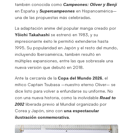
también conocida como
Campeones: Oliver y Benji
en España y
en Hispanoamérica–
Supercampeones
una de las propuestas más celebradas.
La adaptación anime del popular manga creado por
se estrenó en 1983, y su
Yôichi
Takahashi
impresionante éxito le permitió extenderse hasta
1995. Su popularidad en Japón y el resto del mundo,
incluyendo Iberoamérica, también resultó en
múltiples expansiones, entre las que sobresale una
nueva versión que debutó en 2018.
Ante la cercanía de la
, el
Copa del Mundo 2026
mítico Captain Tsubasa –nuestro eterno Oliver– se
dice listo para volver a enfundarse su uniforme. No
con una nueva historia, como la inolvidable
Road to
liberada previo al Mundial organizado por
2002
Corea y Japón, sino con
una espectacular
.
ilustración conmemorativa