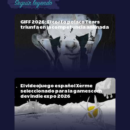
Seguir leyendo
GIFF 2026: El corto polaco Tears
triunfa en la competencia animada
El videojuego español Xerme
seleccionado para la gamescom
dev indie expo 2026