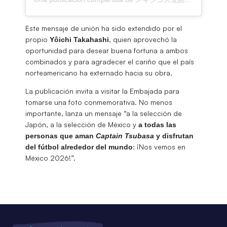
Este mensaje de unión ha sido extendido por el
propio
, quien aprovechó la
Yôichi
Takahashi
oportunidad para desear buena fortuna a ambos
combinados y para agradecer el cariño que el país
norteamericano ha externado hacia su obra.
La publicación invita a visitar la Embajada para
tomarse una foto conmemorativa. No menos
importante, lanza un mensaje “a la selección de
Japón, a la selección de México y
a todas las
personas que aman
Captain Tsubasa
y disfrutan
: ¡Nos vemos en
del fútbol alrededor del mundo
México 2026!”.