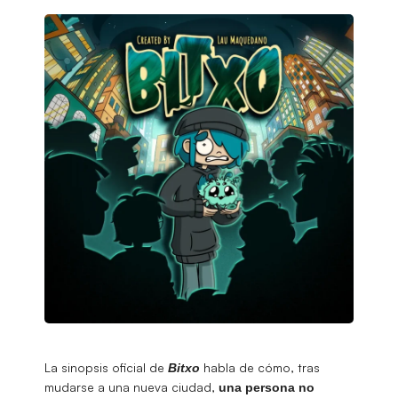
La sinopsis oficial de
habla de cómo, tras
Bitxo
mudarse a una nueva ciudad,
una persona no