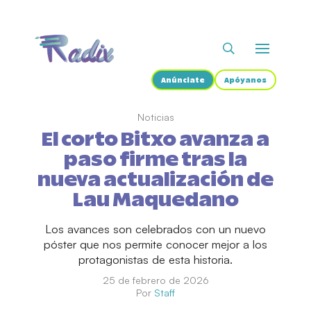
Anúnciate
Apóyanos
Noticias
El corto Bitxo avanza a
paso firme tras la
nueva actualización de
Lau Maquedano
Los avances son celebrados con un nuevo
póster que nos permite conocer mejor a los
protagonistas de esta historia.
25 de febrero de 2026
Por
Staff