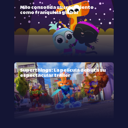
Milo consolida su crecimiento
como franquicia global
Superthings: La película debuta su
espectacular trailer