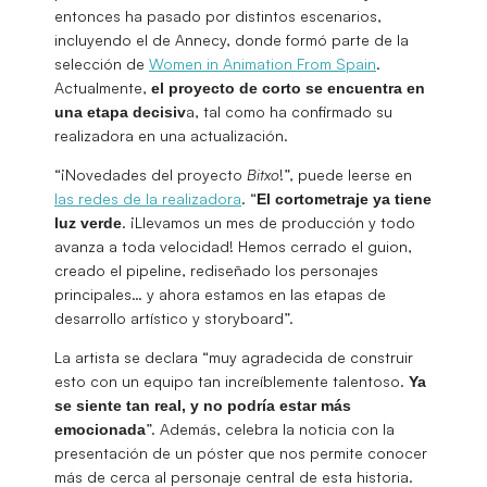
entonces ha pasado por distintos escenarios,
incluyendo el de Annecy, donde formó parte de la
selección de
Women in Animation From Spain
.
Actualmente,
el proyecto de corto se encuentra en
a, tal como ha confirmado su
una etapa decisiv
realizadora en una actualización.
“¡Novedades del proyecto
Bitxo
!”, puede leerse en
las redes de la realizadora
. “
El cortometraje ya tiene
. ¡Llevamos un mes de producción y todo
luz verde
avanza a toda velocidad! Hemos cerrado el guion,
creado el pipeline, rediseñado los personajes
principales… y ahora estamos en las etapas de
desarrollo artístico y storyboard”.
La artista se declara “muy agradecida de construir
esto con un equipo tan increíblemente talentoso.
Ya
se siente tan real, y no podría estar más
”. Además, celebra la noticia con la
emocionada
presentación de un póster que nos permite conocer
más de cerca al personaje central de esta historia.