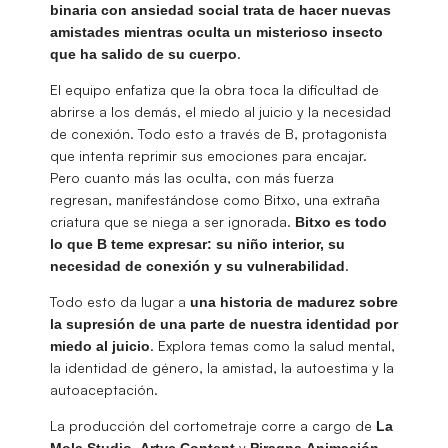
binaria con ansiedad social trata de hacer nuevas
amistades mientras oculta un misterioso insecto
.
que ha salido de su cuerpo
El equipo enfatiza que la obra toca la dificultad de
abrirse a los demás, el miedo al juicio y la necesidad
de conexión. Todo esto a través de B, protagonista
que intenta reprimir sus emociones para encajar.
Pero cuanto más las oculta, con más fuerza
regresan, manifestándose como Bitxo, una extraña
criatura que se niega a ser ignorada.
Bitxo es todo
lo que B teme expresar: su niño interior, su
.
necesidad de conexión y su vulnerabilidad
Todo esto da lugar a
una historia de madurez sobre
la supresión de una parte de nuestra identidad por
. Explora temas como la salud mental,
miedo al juicio
la identidad de género, la amistad, la autoestima y la
autoaceptación.
La producción del cortometraje corre a cargo de
La
,
y
.
Mola Studio
Artyc Content
Piragna
Animación