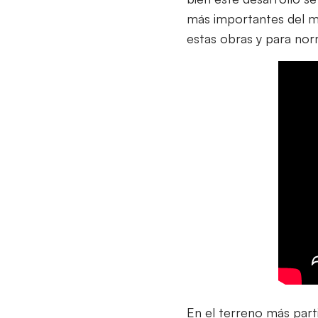
más importantes del mo
estas obras y para norm
En el terreno más part