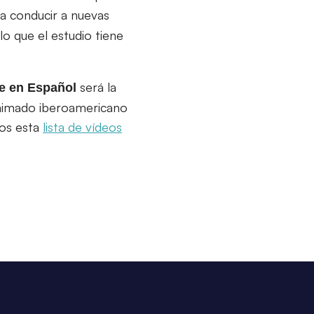
ía conducir a nuevas
o que el estudio tiene
será la
e en Español
 animado iberoamericano
mos esta
lista de vídeos