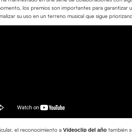
mento, los premios son importantes para garantizar un
alizar su uso en un terreno musical que sigue priorizando
icular, el reconocimiento a
también s
Videoclip del año