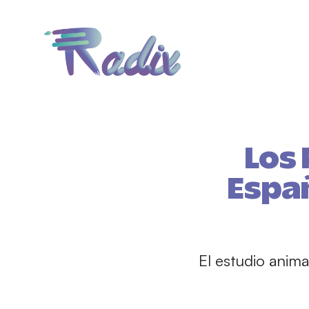
Los 
Españ
El estudio anima