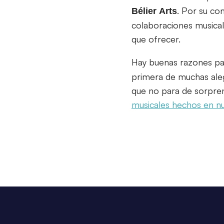
. Por su co
Bélier
Arts
colaboraciones musical
que ofrecer.
Hay buenas razones pa
primera de muchas aleg
que no para de sorpren
musicales hechos en nu