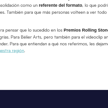
nsolidación como un
, lo que podr
referente del formato
es. También para que más personas volteen a ver todo l
ra pensar que lo sucedido en los
Premios Rolling Ston
rías. Para Bélier Arts, pero también para el videoclip
der. Para que entiendan a qué nos referimos, les deja
estra región
.