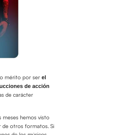
ho mérito por ser
el
ucciones de acción
as de carácter
os meses hemos visto
r de otros formatos. Si
unos de los músicos