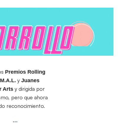
los
Premios Rolling
y
.M.A.L.
Juanes
y dirigida por
r Arts
ismo, pero que ahora
ado reconocimiento.