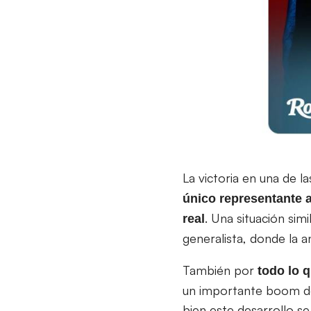
La victoria en una de 
único representante
. Una situación sim
real
generalista, donde la a
También por
todo lo 
un importante boom del
bien este desarrollo s