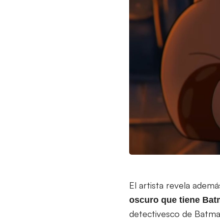
El artista revela ademá
oscuro que tiene Ba
detectivesco de Batman