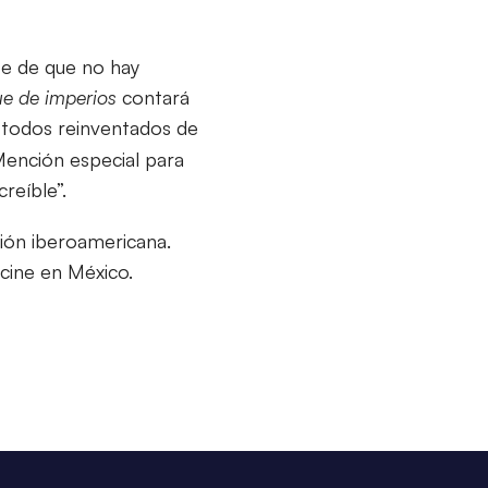
e de que no hay
e de imperios
contará
 todos reinventados de
Mención especial para
reíble”.
ción iberoamericana.
cine en México.