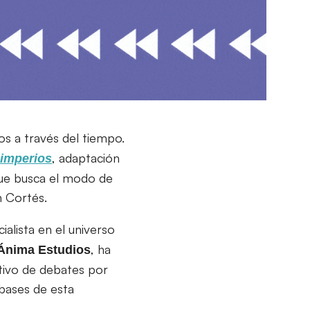
 a través del tiempo.
, adaptación
imperios
que busca el modo de
 Cortés.
alista en el universo
, ha
Ánima
Estudios
otivo de debates por
 bases de esta