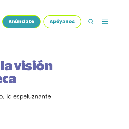
Anúnciate
Apóyanos
la visión
eca
io, lo espeluznante