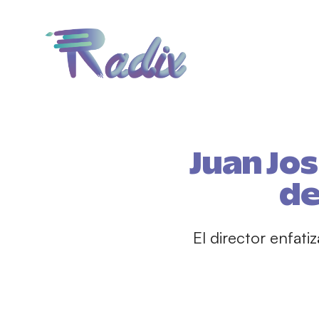
Juan Jos
de
El director enfati