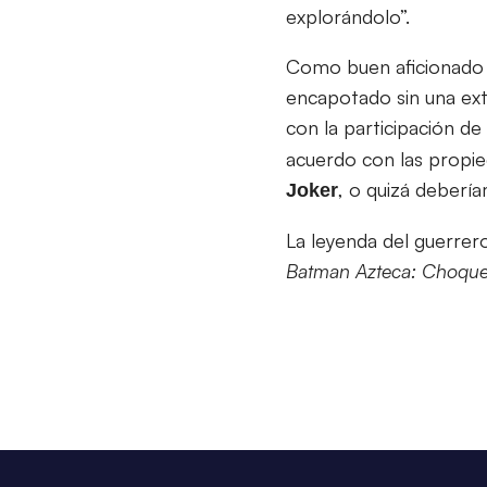
explorándolo”.
Como buen aficionado 
encapotado sin una exte
con la participación d
acuerdo con las propie
, o quizá deberí
Joker
La leyenda del guerrer
Batman Azteca: Choque