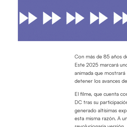
Con más de 85 años de
Este 2025 marcará uno
animada que mostrará 
detener los avances d
El filme, que cuenta co
DC tras su participació
generado altísimas exp
esta misma razón. A un
revolucionaria versión.