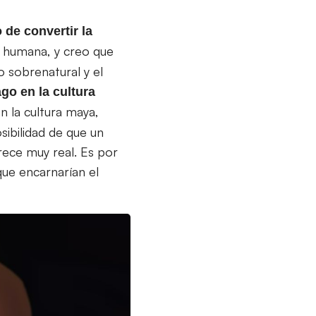
o de convertir la
n humana, y creo que
o sobrenatural y el
go en la cultura
n la cultura maya,
sibilidad de que un
rece muy real. Es por
que encarnarían el