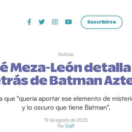
Suscribirse
Noticias
é Meza-León detalla 
trás de Batman Azt
za que "quería aportar ese elemento de mister
y lo oscuro que tiene Batman".
19 de agosto de 2025
Por
Staff