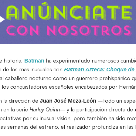
 historia,
ha experimentado numerosos cambios
Batman
 de los más inusuales con
Batman Azteca: Choque de 
al caballero nocturno como un guerrero prehispánico 
e los conquistadores españoles encabezados por Hernán
n la dirección de
–todo un especi
Juan José Meza-León
n en la serie
Harley Quinn
– y la participación directa de
ectativas por su inusual visión, pero también ha sido m
as semanas del estreno, el realizador profundiza en las