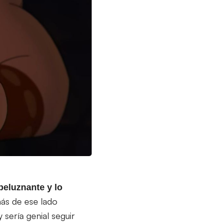
peluznante y lo
ás de ese lado
sería genial seguir