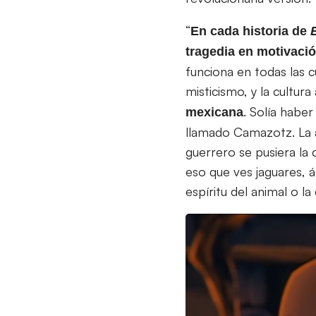
“
En cada historia de
tragedia en motivació
funciona en todas las c
misticismo, y la cultura
. Solía habe
mexicana
llamado Camazotz. La ad
guerrero se pusiera la 
eso que ves jaguares, 
espíritu del animal o la 