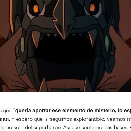
s que “
quería aportar ese elemento de misterio, lo es
. Y espero que, si seguimos explorándolo, veamos m
tman
, no solo del superhéroe. Así que sentamos las bases, y 