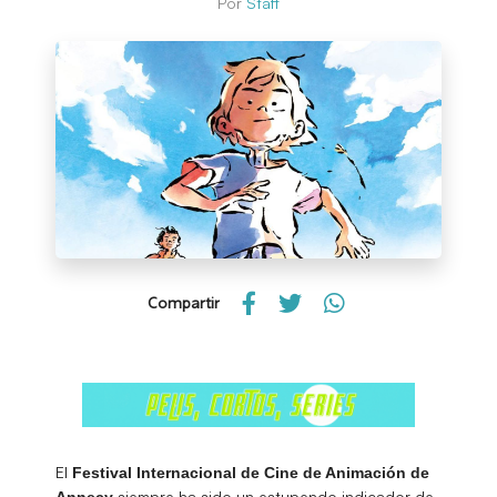
Por
Staff
Compartir
El
Festival Internacional de Cine de Animación de
siempre ha sido un estupendo indicador de
Annecy