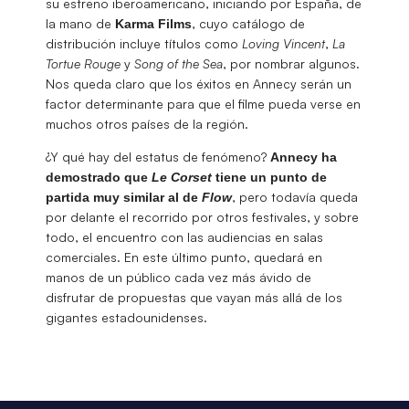
su estreno iberoamericano, iniciando por España, de
la mano de
, cuyo catálogo de
Karma Films
distribución incluye títulos como
Loving Vincent
,
La
Tortue Rouge
y
Song of the Sea
, por nombrar algunos.
Nos queda claro que los éxitos en Annecy serán un
factor determinante para que el filme pueda verse en
muchos otros países de la región.
¿Y qué hay del estatus de fenómeno?
Annecy ha
demostrado que
Le Corset
tiene un punto de
, pero todavía queda
partida muy similar al de
Flow
por delante el recorrido por otros festivales, y sobre
todo, el encuentro con las audiencias en salas
comerciales. En este último punto, quedará en
manos de un público cada vez más ávido de
disfrutar de propuestas que vayan más allá de los
gigantes estadounidenses.