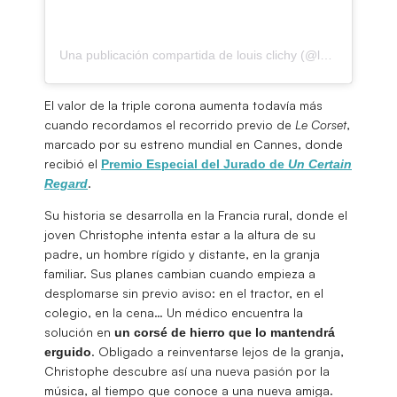
Una publicación compartida de louis clichy (@lclichy)
El valor de la triple corona aumenta todavía más
cuando recordamos el recorrido previo de
Le Corset
,
marcado por su estreno mundial en Cannes, donde
recibió el
Premio Especial del Jurado de
Un Certain
.
Regard
Su historia se desarrolla en la Francia rural, donde el
joven Christophe intenta estar a la altura de su
padre, un hombre rígido y distante, en la granja
familiar. Sus planes cambian cuando empieza a
desplomarse sin previo aviso: en el tractor, en el
colegio, en la cena… Un médico encuentra la
solución en
un corsé de hierro que lo mantendrá
. Obligado a reinventarse lejos de la granja,
erguido
Christophe descubre así una nueva pasión por la
música, al tiempo que conoce a una nueva amiga.