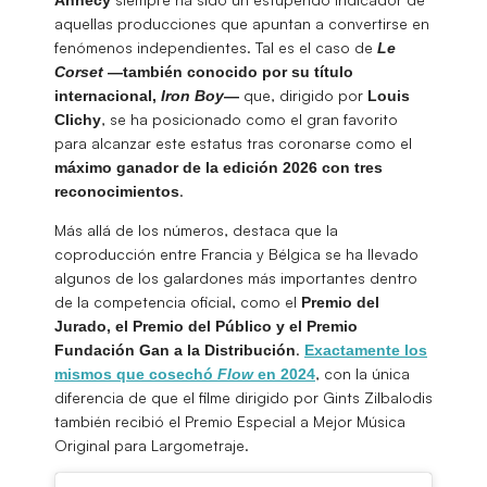
aquellas producciones que apuntan a convertirse en
fenómenos independientes. Tal es el caso de
Le
Corset
—también conocido por su título
que, dirigido por
internacional,
Iron Boy
—
Louis
, se ha posicionado como el gran favorito
Clichy
para alcanzar este estatus tras coronarse como el
máximo ganador de la edición 2026 con tres
.
reconocimientos
Más allá de los números, destaca que la
coproducción entre Francia y Bélgica se ha llevado
algunos de los galardones más importantes dentro
de la competencia oficial, como el
Premio del
Jurado, el Premio del Público y el Premio
.
Fundación Gan a la Distribución
Exactamente los
, con la única
mismos que cosechó
Flow
en 2024
diferencia de que el filme dirigido por Gints Zilbalodis
también recibió el Premio Especial a Mejor Música
Original para Largometraje.