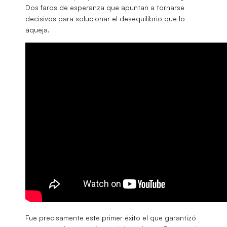
Dos faros de esperanza que apuntan a tornarse
decisivos para solucionar el desequilibrio que lo
aqueja.
Fue precisamente este primer éxito el que garantizó