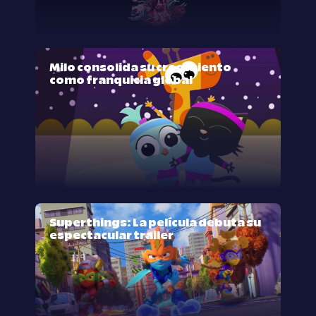
Milo consolida su crecimiento
como franquicia global
Superthings: La película debuta su
espectacular trailer