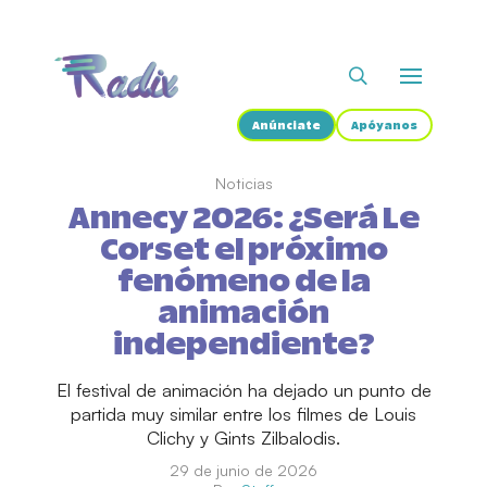
Anúnciate
Apóyanos
Noticias
Annecy 2026: ¿Será Le
Corset el próximo
fenómeno de la
animación
independiente?
El festival de animación ha dejado un punto de
partida muy similar entre los filmes de Louis
Clichy y Gints Zilbalodis.
29 de junio de 2026