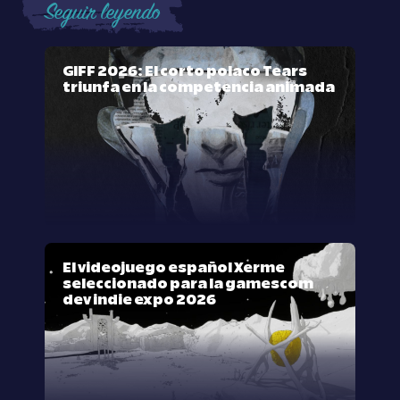
Seguir leyendo
GIFF 2026: El corto polaco Tears
triunfa en la competencia animada
El videojuego español Xerme
seleccionado para la gamescom
dev indie expo 2026