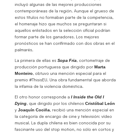
incluyó algunas de las mejores producciones
contemporáneas de la región. Aunque el grueso de
estos títulos no formaban parte de la competencia,
el homenaje hizo que muchos se preguntaran si
aquellos enlistados en la selección oficial podrían
formar parte de los ganadores. Los mejores
pronósticos se han confirmado con dos obras en el
palmarés.
La primera de ellas es
, cortometraje de
Sopa Fria
producción portuguesa que dirigido por
Marta
, obtuvo una mención especial para el
Monteiro
premio #ThisisEU. Una obra fundamental que aborda
la infamia de la violencia doméstica.
El otro honor corresponde a
I Inside the Old I
, que dirigido por los chilenos
Dying
Cristóbal
León
y
, recibió una mención especial en
Joaquín
Cociña
la categoría de encargo de cine y televisión: vídeo
musical. La dupla chilena es bien conocida por su
fascinante uso del stop motion, no sólo en cortos y