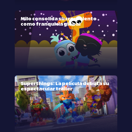
Milo consolida su crecimiento
como franquicia global
Superthings: La película debuta su
espectacular trailer