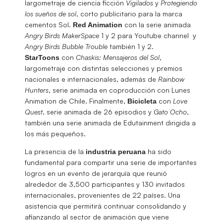
largometraje de ciencia ficción
Vigilados
y
Protegiendo
los sueños de sol
, corto publicitario para la marca
cementos Sol.
con la serie animada
Red Animation
Angry Birds MakerSpace
1 y 2 para Youtube channel y
Angry Birds Bubble Trouble
también 1 y 2.
con
Chaskis: Mensajeros del Sol
,
StarToons
largometraje con distintas selecciones y premios
nacionales e internacionales, además de
Rainbow
Hunters
, serie animada en coproducción con Lunes
Animation de Chile. Finalmente,
con
Love
Bicicleta
Quest
, serie animada de 26 episodios y
Gato
Ocho
,
también una serie animada de Edutainment dirigida a
los más pequeños.
La presencia de la
ha sido
industria
peruana
fundamental para compartir una serie de importantes
logros en un evento de jerarquía que reunió
alrededor de 3,500 participantes y 130 invitados
internacionales, provenientes de 22 países. Una
asistencia que permitirá continuar consolidando y
afianzando al sector de animación que viene