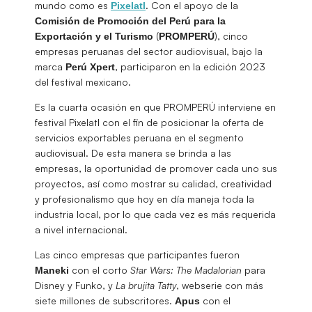
mundo como es
. Con el apoyo de la
Pixelatl
Comisión de Promoción del Perú para la
(
), cinco
Exportación y el Turismo
PROMPERÚ
empresas peruanas del sector audiovisual, bajo la
marca
, participaron en la edición 2023
Perú
Xpert
del festival mexicano.
Es la cuarta ocasión en que PROMPERÚ interviene en
festival Pixelatl con el fin de posicionar la oferta de
servicios exportables peruana en el segmento
audiovisual. De esta manera se brinda a las
empresas, la oportunidad de promover cada uno sus
proyectos, así como mostrar su calidad, creatividad
y profesionalismo que hoy en día maneja toda la
industria local, por lo que cada vez es más requerida
a nivel internacional.
Las cinco empresas que participantes fueron
con el corto
Star Wars: The Madalorian
para
Maneki
Disney y Funko, y
La brujita Tatty
, webserie con más
siete millones de subscritores.
con el
Apus