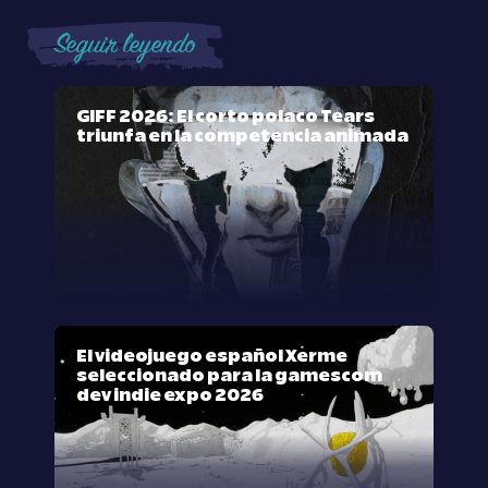
Seguir leyendo
GIFF 2026: El corto polaco Tears
triunfa en la competencia animada
El videojuego español Xerme
seleccionado para la gamescom
dev indie expo 2026