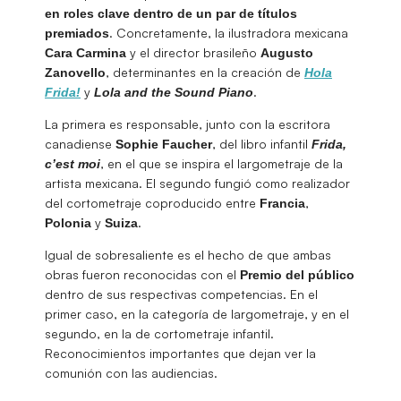
en roles clave dentro de un par de títulos
. Concretamente, la ilustradora mexicana
premiados
y el director brasileño
Cara
Carmina
Augusto
, determinantes en la creación de
Zanovello
Hola
y
.
Frida!
Lola and the Sound Piano
La primera es responsable, junto con la escritora
canadiense
, del libro infantil
Sophie
Faucher
Frida,
, en el que se inspira el largometraje de la
c’est moi
artista mexicana. El segundo fungió como realizador
del cortometraje coproducido entre
,
Francia
y
.
Polonia
Suiza
Igual de sobresaliente es el hecho de que ambas
obras fueron reconocidas con el
Premio del público
dentro de sus respectivas competencias. En el
primer caso, en la categoría de largometraje, y en el
segundo, en la de cortometraje infantil.
Reconocimientos importantes que dejan ver la
comunión con las audiencias.