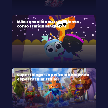
Milo consolida su crecimiento
como franquicia global
Superthings: La película debuta su
espectacular trailer