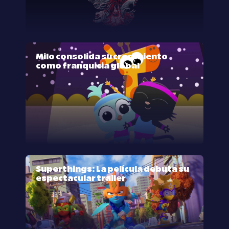
Milo consolida su crecimiento
como franquicia global
Superthings: La película debuta su
espectacular trailer