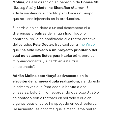
, deja la dirección en beneficio de
Molina
Domee
Shi
(
Turning Red
) y
(
Burrow
). El
Madeline Sharafian
artista mantendrá el crédito pero hace un tiempo
que no tiene injerencia en la producción.
El cambio no se debe a un mal desempeño ni a
diferencias creativas de ningún tipo. Todo lo
contrario. Así lo ha confirmado el director creativo
del estudio,
, tras explicar a
The Wrap
Pete Docter
que “
ha sido llevado a un proyecto prioritario del
, pero es
cual no estamos listos para hablar aún
muy emocionante y él también está muy
emocionado”.
Adrián Molina contribuyó activamente en la
, siendo ésta
elección de la nueva dupla realizadora
la primera vez que Pixar cede la batuta a dos
cineastas. Esto último, recordando que Luxo Jr. sólo
ha contado con directores en solitario y que en
algunas ocasiones se ha apoyado en codirectores.
De momento, se confirma que la mancuerna realizó