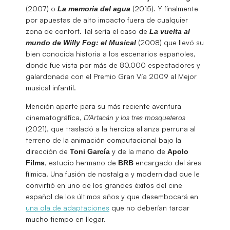
(2007) o
(2015). Y finalmente
La memoria del agua
por apuestas de alto impacto fuera de cualquier
zona de confort. Tal sería el caso de
La vuelta al
(2008) que llevó su
mundo de Willy Fog: el Musical
bien conocida historia a los escenarios españoles,
donde fue vista por más de 80.000 espectadores y
galardonada con el Premio Gran Vía 2009 al Mejor
musical infantil.
Mención aparte para su más reciente aventura
cinematográfica,
D’Artacán y los tres mosqueteros
(2021), que trasladó a la heroica alianza perruna al
terreno de la animación computacional bajo la
dirección de
y de la mano de
Toni García
Apolo
, estudio hermano de
encargado del área
Films
BRB
fílmica. Una fusión de nostalgia y modernidad que le
convirtió en uno de los grandes éxitos del cine
español de los últimos años y que desembocará en
una ola de adaptaciones
que no deberían tardar
mucho tiempo en llegar.