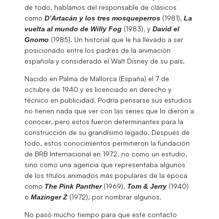
de todo, hablamos del responsable de clásicos
como
(1981),
D’Artacán y los tres mosqueperros
La
(1983), y
vuelta al mundo de Willy Fog
David el
(1985). Un historial que le ha llevado a ser
Gnomo
posicionado entre los padres de la animación
española y considerado el Walt Disney de su país.
Nacido en Palma de Mallorca (España) el 7 de
octubre de 1940 y es licenciado en derecho y
técnico en publicidad. Podría pensarse sus estudios
no tienen nada que ver con las series que lo dieron a
conocer, pero estos fueron determinantes para la
construcción de su grandísimo legado. Después de
todo, estos conocimientos permitieron la fundación
de BRB Internacional en 1972, no como un estudio,
sino como una agencia que representaba algunos
de los títulos animados más populares de la época
como
(1969),
(1940)
The Pink Panther
Tom & Jerry
o
(1972), por nombrar algunos.
Mazinger Z
No pasó mucho tiempo para que este contacto