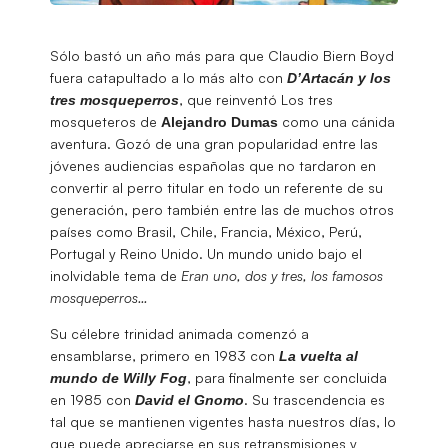
Sólo bastó un año más para que Claudio Biern Boyd
fuera catapultado a lo más alto con
D’Artacán y los
, que reinventó Los tres
tres mosqueperros
mosqueteros de
como una cánida
Alejandro
Dumas
aventura. Gozó de una gran popularidad entre las
jóvenes audiencias españolas que no tardaron en
convertir al perro titular en todo un referente de su
generación, pero también entre las de muchos otros
países como Brasil, Chile, Francia, México, Perú,
Portugal y Reino Unido. Un mundo unido bajo el
inolvidable tema de
Eran uno, dos y tres, los famosos
mosqueperros…
Su célebre trinidad animada comenzó a
ensamblarse, primero en 1983 con
La vuelta al
, para finalmente ser concluida
mundo de Willy Fog
en 1985 con
. Su trascendencia es
David el Gnomo
tal que se mantienen vigentes hasta nuestros días, lo
que puede apreciarse en sus retransmisiones y