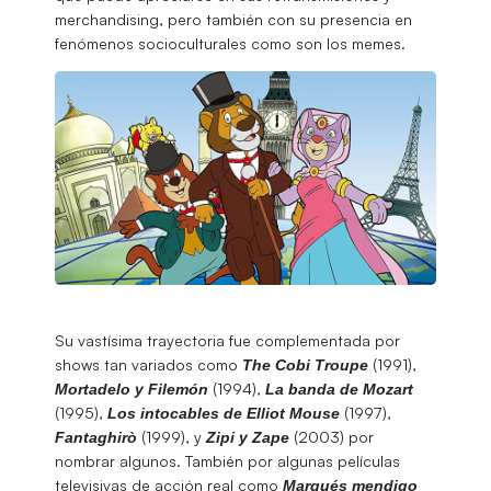
merchandising, pero también con su presencia en
fenómenos socioculturales como son los memes.
Su vastísima trayectoria fue complementada por
shows tan variados como
(1991),
The Cobi Troupe
(1994),
Mortadelo y Filemón
La banda de Mozart
(1995),
(1997),
Los intocables de Elliot Mouse
(1999), y
(2003) por
Fantaghirò
Zipi y Zape
nombrar algunos. También por algunas películas
televisivas de acción real como
Marqués mendigo