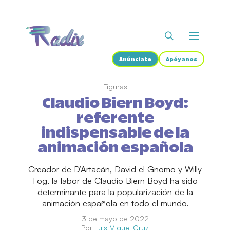
Anúnciate
Apóyanos
Figuras
Claudio Biern Boyd:
referente
indispensable de la
animación española
Creador de D’Artacán, David el Gnomo y Willy
Fog, la labor de Claudio Biern Boyd ha sido
determinante para la popularización de la
animación española en todo el mundo.
3 de mayo de 2022
Por
Luis Miguel Cruz