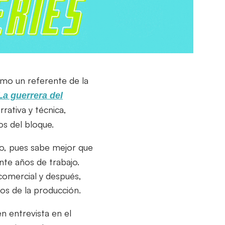
omo un referente de la
La guerrera del
rativa y técnica,
s del bloque.
o, pues sabe mejor que
nte años de trabajo.
comercial y después,
os de la producción.
en entrevista en el