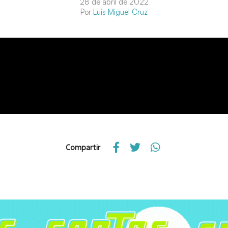
28 de abril de 2022
Por
Luis Miguel Cruz
Compartir