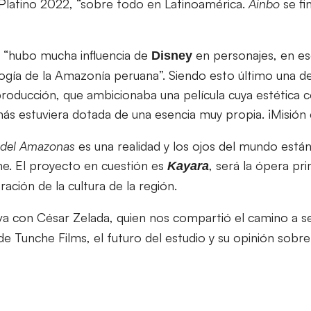
Platino 2022, “sobre todo en Latinoamérica.
Ainbo
se fi
“hubo mucha influencia de
en personajes, en es
Disney
gía de la Amazonía peruana”. Siendo esto último una d
roducción, que ambicionaba una película cuya estética 
ás estuviera dotada de una esencia muy propia. ¡Misión 
a del Amazonas
es una realidad y los ojos del mundo está
e. El proyecto en cuestión es
, será la ópera pr
Kayara
ración de la cultura de la región.
va con César Zelada, quien nos compartió el camino a se
e Tunche Films, el futuro del estudio y su opinión sob