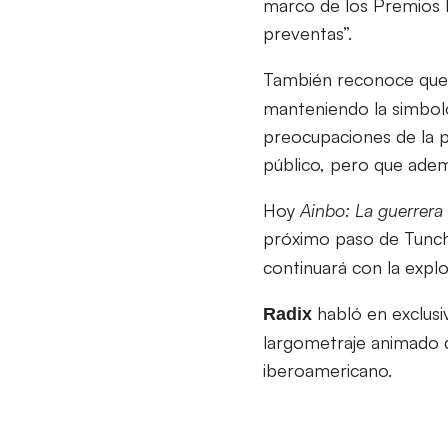
marco de los Premios 
preventas”.
También reconoce que 
manteniendo la simbolo
preocupaciones de la p
público, pero que adem
Hoy
Ainbo: La guerrer
próximo paso de Tunch
continuará con la explo
habló en exclusi
Radix
largometraje animado d
iberoamericano.