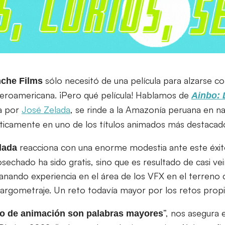
sólo necesitó de una película para alzarse c
che Films
beroamericana. ¡Pero qué película! Hablamos de
Ainbo: 
da por
José Zelada
, se rinde a la Amazonía peruana en nar
icamente en uno de los títulos animados más destacado
reacciona con una enorme modestia ante este éxit
lada
sechado ha sido gratis, sino que es resultado de casi vei
nando experiencia en el área de los VFX en el terreno 
largometraje. Un reto todavía mayor por los retos propi
”, nos asegura 
to de animación son palabras mayores