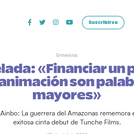
Suscribirse
Entrevistas
lada: «Financiar un
animación son pala
mayores»
 Ainbo: La guerrera del Amazonas rememora el
exitosa cinta debut de Tunche Films.