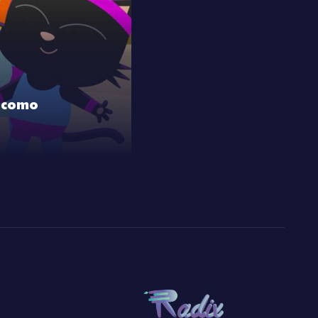
o como