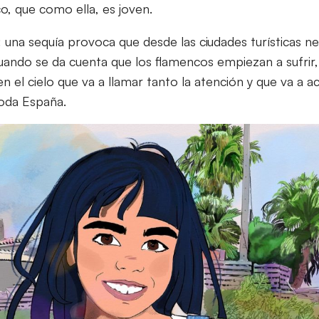
o, que como ella, es joven.
una sequía provoca que desde las ciudades turísticas ne
 Cuando se da cuenta que los flamencos empiezan a sufrir, 
 el cielo que va a llamar tanto la atención y que va a a
toda España.