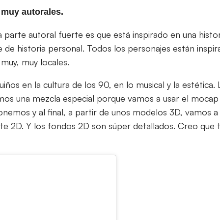
 muy autorales.
parte autoral fuerte es que está inspirado en una histori
 de historia personal. Todos los personajes están inspi
muy, muy locales.
os en la cultura de los 90, en lo musical y la estética. 
os una mezcla especial porque vamos a usar el mocap 
emos y al final, a partir de unos modelos 3D, vamos a 
te 2D. Y los fondos 2D son súper detallados. Creo que