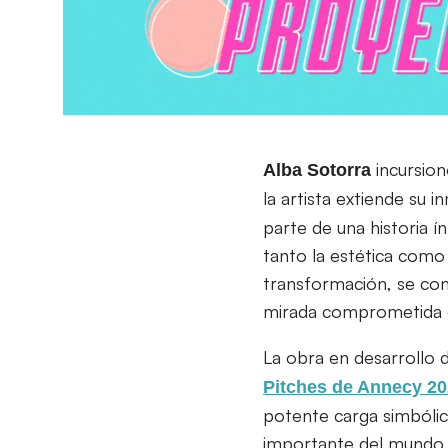
incursion
Alba Sotorra
la artista extiende su 
parte de una historia í
tanto la estética como 
transformación, se con
mirada comprometida 
La obra en desarrollo 
Pitches de Annecy 2
potente carga simbólic
importante del mundo.