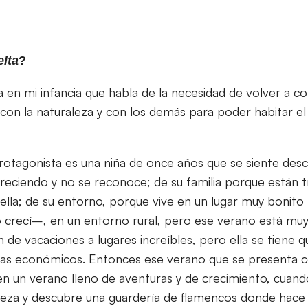
lta
?
da en mi infancia que habla de la necesidad de volver a 
con la naturaleza y con los demás para poder habitar 
 protagonista es una niña de once años que se siente de
reciendo y no se reconoce; de su familia porque están 
ella; de su entorno, porque vive en un lugar muy bonito
 crecí–, en un entorno rural, pero ese verano está mu
 de vacaciones a lugares increíbles, pero ella se tiene 
as económicos. Entonces ese verano que se presenta c
 en un verano lleno de aventuras y de crecimiento, cuand
aleza y descubre una guardería de flamencos donde hac