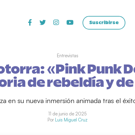
Suscribirse
Entrevistas
otorra: «Pink Punk D
oria de rebeldía y d
diza en su nueva inmersión animada tras el éxi
11 de junio de 2025
Por
Luis Miguel Cruz