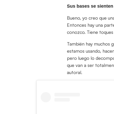
Sus bases se sienten
Bueno, yo creo que una 
Entonces hay una parte
conozco. Tiene toques 
También hay muchos guiñ
estamos usando, hacem
pero luego lo decompon
que van a ser totalmen
autoral.