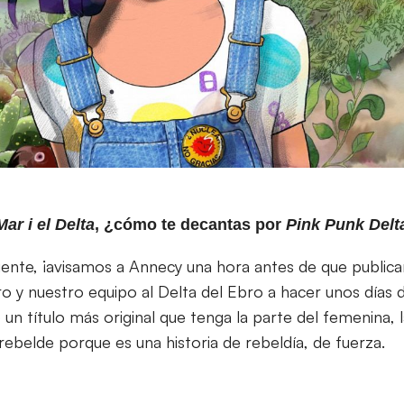
Mar i el Delta
, ¿cómo te decantas por
Pink Punk Delt
iente, ¡avisamos a Annecy una hora antes de que public
o y nuestro equipo al Delta del Ebro a hacer unos días d
n título más original que tenga la parte del femenina, l
 rebelde porque es una historia de rebeldía, de fuerza.