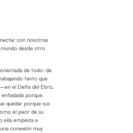
conectar con nosotras
el mundo desde otro
sconectada de todo: de
trabajando tanto que
 –en el Delta del Ebro,
y enfadada porque
que quedar porque sus
omo el peor de su
o ella empieza a
e una conexión muy