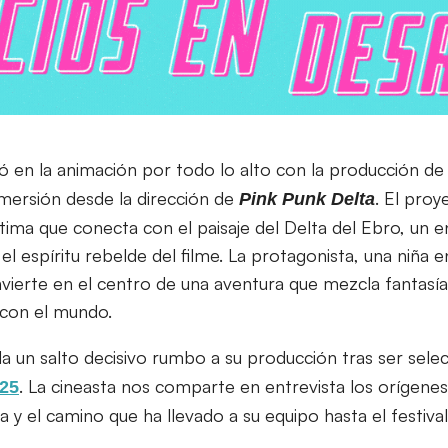
ó en la animación por todo lo alto con la producción d
inmersión desde la dirección de
. El pro
Pink
Punk
Delta
ntima que conecta con el paisaje del Delta del Ebro, un e
el espíritu rebelde del filme. La protagonista, una niña 
vierte en el centro de una aventura que mezcla fantasía
con el mundo.
da un salto decisivo rumbo a su producción tras ser sele
. La cineasta nos comparte en entrevista los orígenes
025
a y el camino que ha llevado a su equipo hasta el festiv