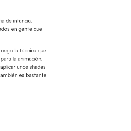
a de infancia.
rados en gente que
Luego la técnica que
para la animación,
aplicar unos shades
 también es bastante