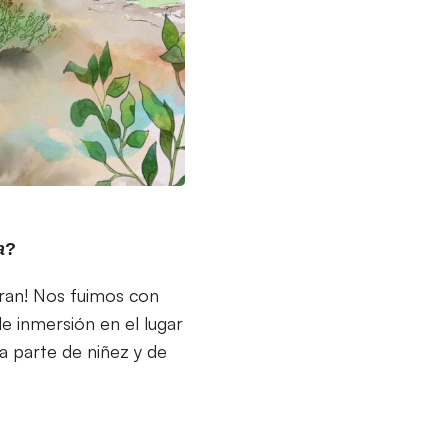
a
?
aran! Nos fuimos con
e inmersión en el lugar
a parte de niñez y de