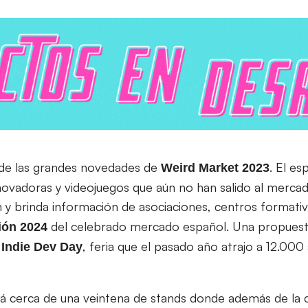
de las grandes novedades de
. El e
Weird Market 2023
novadoras y videojuegos que aún no han salido al mercad
 y brinda información de asociaciones, centros formati
del celebrado mercado español. Una propuesta
ción 2024
e
, feria que el pasado año atrajo a 12.000 
Indie Dev Day
 cerca de una veintena de stands donde además de la ci