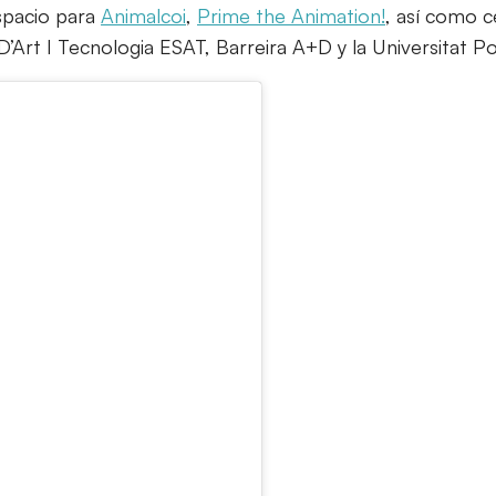
spacio para
Animalcoi
,
Prime the Animation!
, así como 
Art I Tecnologia ESAT, Barreira A+D y la Universitat Pol