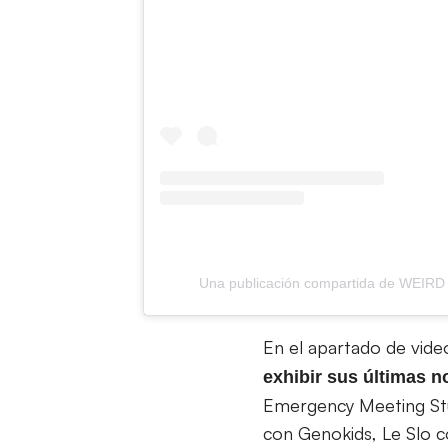
Una publicación compartida de WEIR
En el apartado de vid
exhibir sus últimas 
Emergency Meeting Stud
con Genokids, Le Slo 