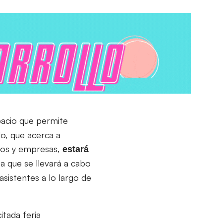
spacio que permite
o, que acerca a
vos y empresas,
estará
 que se llevará a cabo
asistentes a lo largo de
tada feria