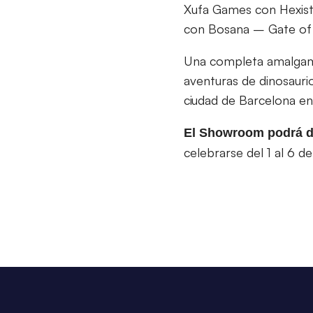
Xufa Games con Hexist
con Bosana – Gate of 
Una completa amalgama
aventuras de dinosaurio
ciudad de Barcelona en
El Showroom podrá dis
celebrarse del 1 al 6 