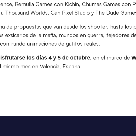
ence, Remulla Games con K!chin, Chumas Games con PA
a Thousand Worlds, Can Pixel Studio y The Dude Game
 de propuestas que van desde los shooter, hasta los 
s exsicarios de la mafia, mundos en guerra, tejedores de
contrando animaciones de gatitos reales.
, en el marco de
frutarse los días 4 y 5 de octubre
W
del mismo mes en Valencia, España.