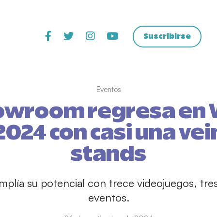
Suscribirse
Eventos
howroom regresa en 
024 con casi una ve
stands
lía su potencial con trece videojuegos, tres
eventos.