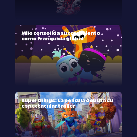
Milo consolida su crecimiento
como franquicia global
Superthings: La película debuta su
espectacular trailer