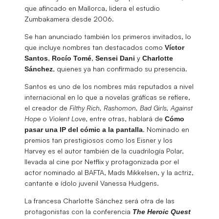
que afincado en Mallorca, lidera el estudio
Zumbakamera desde 2006.
Se han anunciado también los primeros invitados, lo
que incluye nombres tan destacados como
Víctor
,
,
y
Santos
Rocío Tomé
Sensei Dani
Charlotte
, quienes ya han confirmado su presencia.
Sánchez
Santos es uno de los nombres más reputados a nivel
internacional en lo que a novelas gráficas se refiere,
el creador de
Filthy Rich, Rashomon, Bad Girls, Against
Hope
o
Violent Love
, entre otras, hablará de
Cómo
. Nominado en
pasar una IP del cómic a la pantalla
premios tan prestigiosos como los Eisner y los
Harvey es el autor también de la cuadrilogía Polar,
llevada al cine por Netflix y protagonizada por el
actor nominado al BAFTA, Mads Mikkelsen, y la actriz,
cantante e ídolo juvenil Vanessa Hudgens.
La francesa Charlotte Sánchez será otra de las
protagonistas con la conferencia
The Heroic Quest