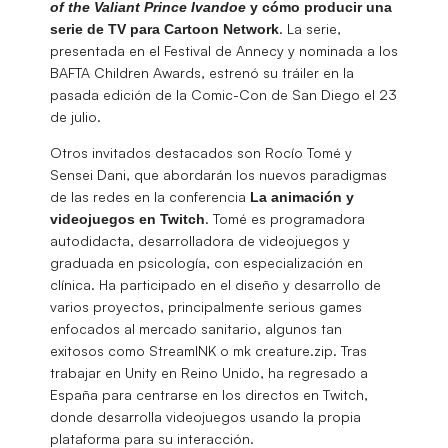
of the Valiant Prince Ivandoe
y cómo producir una
. La serie,
serie de TV para Cartoon Network
presentada en el Festival de Annecy y nominada a los
BAFTA Children Awards, estrenó su tráiler en la
pasada edición de la Comic-Con de San Diego el 23
de julio.
Otros invitados destacados son Rocío Tomé y
Sensei Dani, que abordarán los nuevos paradigmas
de las redes en la conferencia
La animación y
. Tomé es programadora
videojuegos en Twitch
autodidacta, desarrolladora de videojuegos y
graduada en psicología, con especialización en
clínica. Ha participado en el diseño y desarrollo de
varios proyectos, principalmente serious games
enfocados al mercado sanitario, algunos tan
exitosos como StreamINK o mk creature.zip. Tras
trabajar en Unity en Reino Unido, ha regresado a
España para centrarse en los directos en Twitch,
donde desarrolla videojuegos usando la propia
plataforma para su interacción.