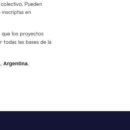
o colectivo. Pueden
 inscriptas en
s que los proyectos
 todas las bases de la
,
.
s
Argentina