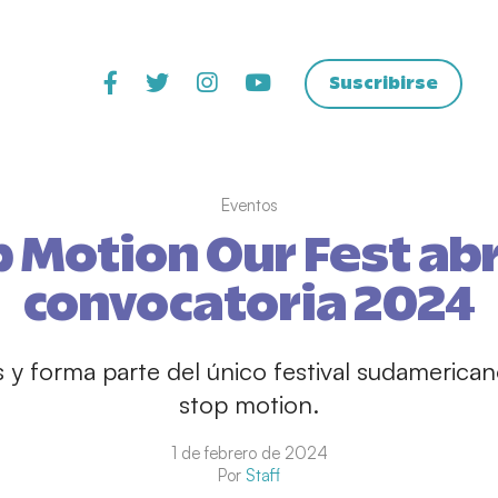
Suscribirse
Eventos
 Motion Our Fest ab
convocatoria 2024
s y forma parte del único festival sudamerican
stop motion.
1 de febrero de 2024
Por
Staff