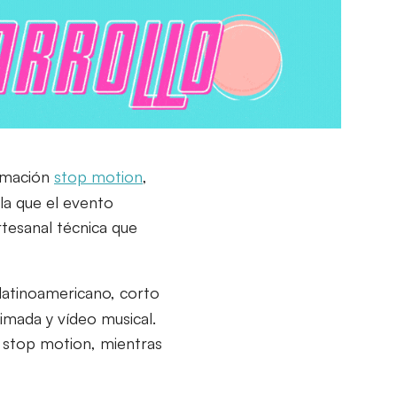
nimación
stop motion
,
 la que el evento
tesanal técnica que
 latinoamericano, corto
imada y vídeo musical.
 stop motion, mientras