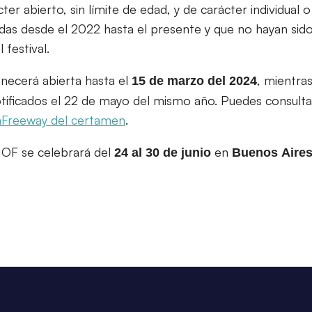
ter abierto, sin límite de edad, y de carácter individual 
adas desde el 2022 hasta el presente y que no hayan sido
 festival.
necerá abierta hasta el
, mientra
15 de marzo del 2024
tificados el 22 de mayo del mismo año. Puedes consultar
mFreeway del certamen
.
MOF se celebrará del
en
24 al 30 de junio
Buenos
Aire