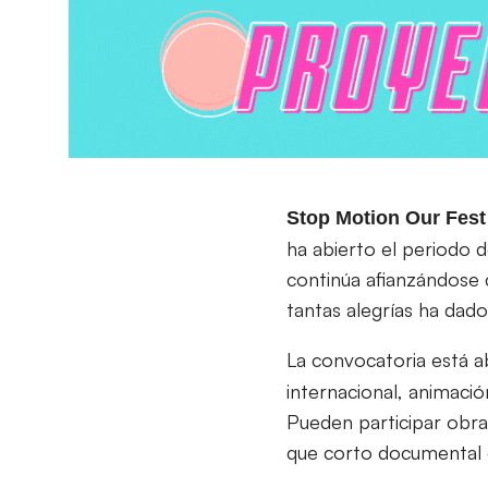
Stop Motion Our Fes
ha abierto el periodo d
continúa afianzándose 
tantas alegrías ha dado
La convocatoria está a
internacional, animaci
Pueden participar obr
que corto documental es