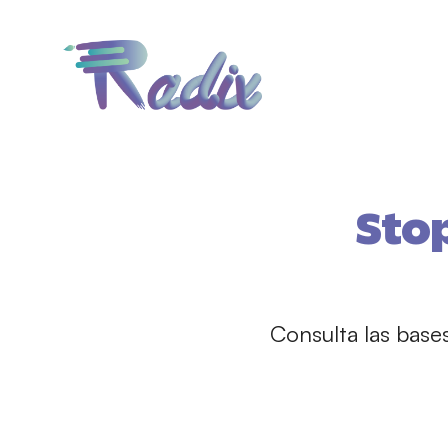
Stop
Consulta las base