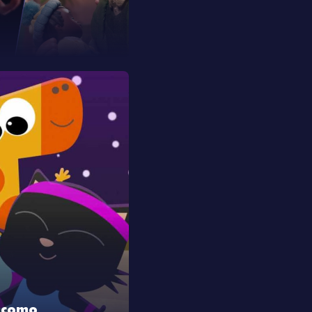
o como