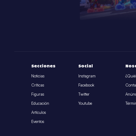
Secciones
Social
Nos
Noticias
Instagram
¿Quié
Críticas
Facebook
Conta
Figuras
Twitter
Anúnc
Educación
Youtube
Térmi
Artículos
Eventos