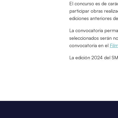
El concurso es de carác
participar obras realiz
ediciones anteriores del
La convocatoria perma
seleccionados serán no
convocatoria en el
Fil
La edición 2024 del S