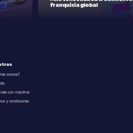
franquicia global
otros
nes somos?
cto
iate con nosotros
nos y condiciones