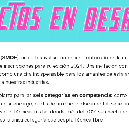
(
), único festival sudamericano enfocado en la a
t
SMOF
e inscripciones para su edición 2024. Una invitación con
como una cita indispensable para los amantes de esta ar
 a nuestras industrias.
bierta para las
: corto
seis categorías en competencia
ón por encargo, corto de animación documental, serie an
as con técnicas mixtas donde más del 70% sea hecha en
 la única categoría que acepta técnica libre.