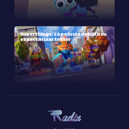
Superthings: La película debuta su
espectacular trailer