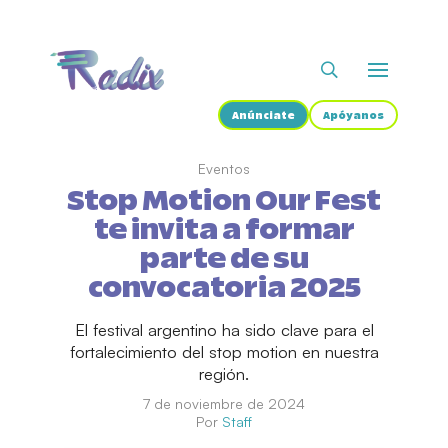
Anúnciate
Apóyanos
Eventos
Stop Motion Our Fest
te invita a formar
parte de su
convocatoria 2025
El festival argentino ha sido clave para el
fortalecimiento del stop motion en nuestra
región.
7 de noviembre de 2024
Por
Staff