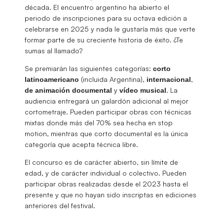
década. El encuentro argentino ha abierto el
periodo de inscripciones para su octava edición a
celebrarse en 2025 y nada le gustaría más que verte
formar parte de su creciente historia de éxito. ¿Te
sumas al llamado?
Se premiarán las siguientes categorías:
corto
(incluida Argentina),
,
latinoamericano
internacional
y
. La
de animación documental
vídeo musical
audiencia entregará un galardón adicional al mejor
cortometraje. Pueden participar obras con técnicas
mixtas donde más del 70% sea hecha en stop
motion, mientras que corto documental es la única
categoría que acepta técnica libre.
El concurso es de carácter abierto, sin límite de
edad, y de carácter individual o colectivo. Pueden
participar obras realizadas desde el 2023 hasta el
presente y que no hayan sido inscriptas en ediciones
anteriores del festival.