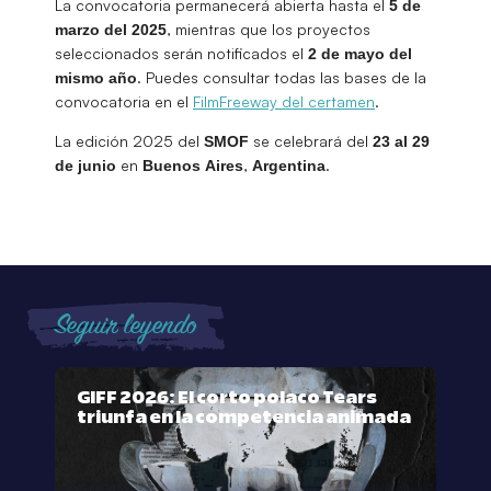
La convocatoria permanecerá abierta hasta el
5 de
, mientras que los proyectos
marzo del 2025
seleccionados serán notificados el
2 de mayo del
. Puedes consultar todas las bases de la
mismo año
convocatoria en el
FilmFreeway del certamen
.
La edición 2025 del
se celebrará del
SMOF
23 al 29
en
,
.
de junio
Buenos Aires
Argentina
Seguir leyendo
GIFF 2026: El corto polaco Tears
triunfa en la competencia animada